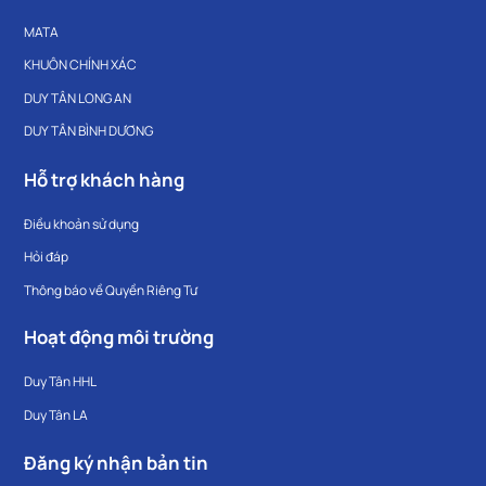
MATA
KHUÔN CHÍNH XÁC
DUY TÂN LONG AN
DUY TÂN BÌNH DƯƠNG
Hỗ trợ khách hàng
Điều khoản sử dụng
Hỏi đáp
Thông báo về Quyền Riêng Tư
Hoạt động môi trường
Duy Tân HHL
Duy Tân LA
Đăng ký nhận bản tin