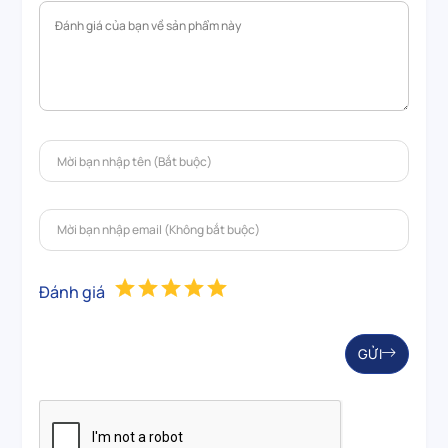
Đánh giá
GỬI