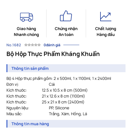
Giao hàng
Chứng nhận
Chất lượng
Nhanh chóng
An toàn
Hàng đầu
No.1682
0đánh giá
Bộ Hộp Thực Phẩm Kháng Khuẩn
Thông tin sản phẩm
Bộ 4 Hộp thực phẩm gồm: 2 x 500ml, 1 x 1100ml, 1 x 2400ml
Đơn vị:
Cái
Kích thước:
12.5 x 10.5 x 8 cm (500ml)
Kích thước:
21 x 12.6 x 8 cm (1100ml)
Kích thước:
25 x 21 x 8 cm (2400ml)
Nguyên liệu:
PP, Silicone
Màu sắc:
				Trắng, Xám, Hồng, Lá
Thông tin mua hàng