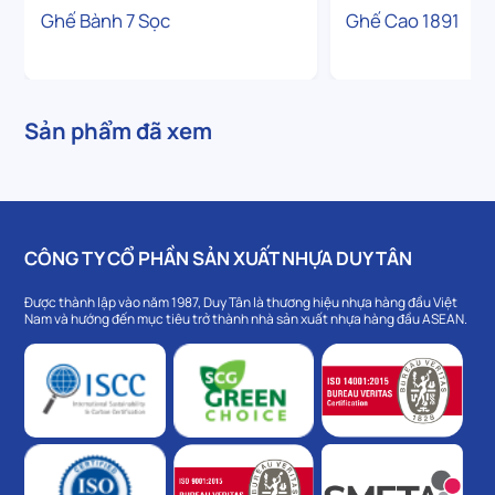
Ghế Bành 7 Sọc
Ghế Cao 1891
Sản phẩm đã xem
CÔNG TY CỔ PHẦN SẢN XUẤT NHỰA DUY TÂN
Được thành lập vào năm 1987, Duy Tân là thương hiệu nhựa hàng đầu Việt
Nam và hướng đến mục tiêu trở thành nhà sản xuất nhựa hàng đầu ASEAN.