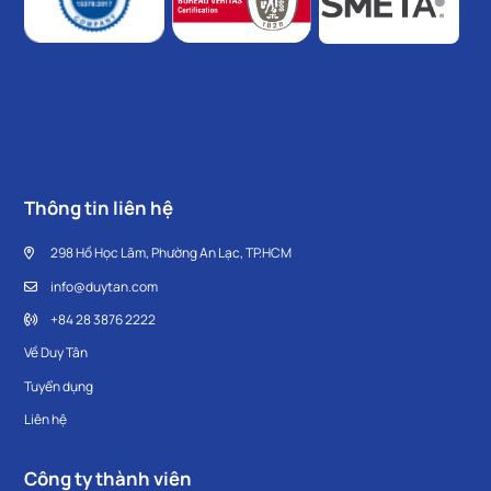
Thông tin liên hệ
298 Hồ Học Lãm, Phường An Lạc, TP.HCM
info@duytan.com
+84 28 3876 2222
Về Duy Tân
Tuyển dụng
Liên hệ
Công ty thành viên