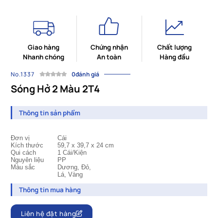
Giao hàng
Chứng nhận
Chất lượng
Nhanh chóng
An toàn
Hàng đầu
No.1337
0đánh giá
Sóng Hở 2 Màu 2T4
Thông tin sản phẩm
Đơn vị
Cái
Kích thước
59,7 x 39,7 x 24 cm
Qui cách
		1 
Cái/Kiện
Nguyên liệu
PP
Màu sắc
Dương,
Đỏ,
Lá, Vàng
Thông tin mua hàng
Liên hệ đặt hàng