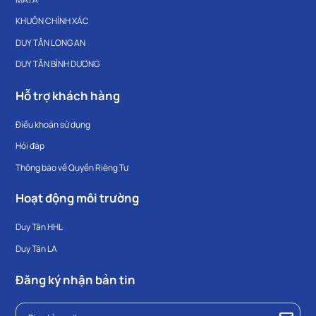
KHUÔN CHÍNH XÁC
DUY TÂN LONG AN
DUY TÂN BÌNH DƯƠNG
Hỗ trợ khách hàng
Điều khoản sử dụng
Hỏi đáp
Thông báo về Quyền Riêng Tư
Hoạt động môi trường
Duy Tân HHL
Duy Tân LA
Đăng ký nhận bản tin