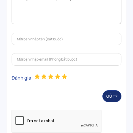
Đánh giá
GỬI