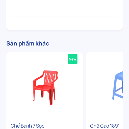
Sản phẩm khác
New
Ghế Bành 7 Sọc
Ghế Cao 1891