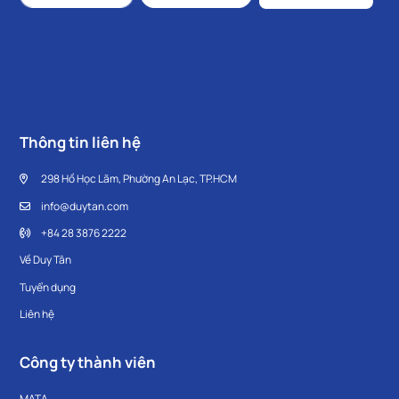
Thông tin liên hệ
298 Hồ Học Lãm, Phường An Lạc, TP.HCM
info@duytan.com
+84 28 3876 2222
Về Duy Tân
Tuyển dụng
Liên hệ
Công ty thành viên
MATA