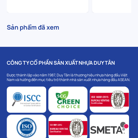
Sản phẩm đã xem
CÔNG TY CỔ PHẦN SẢN XUẤT NHỰA DUY TÂN
Được thành lập vào năm 1987, Duy Tân là thương hiệu nhựa hàng đầu Việt
Nam và hướng đến mục tiêu trở thành nhà sản xuất nhựa hàng đầu ASEAN.