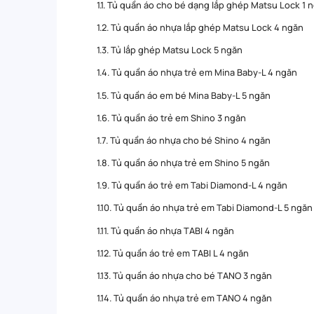
1.1. Tủ quần áo cho bé dạng lắp ghép Matsu Lock 1 
1.2. Tủ quần áo nhựa lắp ghép Matsu Lock 4 ngăn
1.3. Tủ lắp ghép Matsu Lock 5 ngăn
1.4. Tủ quần áo nhựa trẻ em Mina Baby-L 4 ngăn
1.5. Tủ quần áo em bé Mina Baby-L 5 ngăn
1.6. Tủ quần áo trẻ em Shino 3 ngăn
1.7. Tủ quần áo nhựa cho bé Shino 4 ngăn
1.8. Tủ quần áo nhựa trẻ em Shino 5 ngăn
1.9. Tủ quần áo trẻ em Tabi Diamond-L 4 ngăn
1.10. Tủ quần áo nhựa trẻ em Tabi Diamond-L 5 ngăn
1.11. Tủ quần áo nhựa TABI 4 ngăn
1.12. Tủ quần áo trẻ em TABI L 4 ngăn
1.13. Tủ quần áo nhựa cho bé TANO 3 ngăn
1.14. Tủ quần áo nhựa trẻ em TANO 4 ngăn