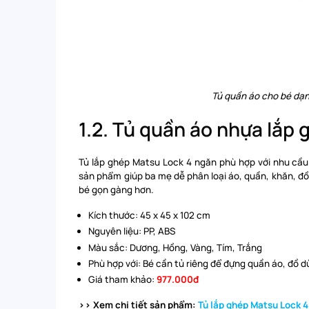
Tủ quần áo cho bé dạn
1.2. Tủ quần áo nhựa lắp
Tủ lắp ghép Matsu Lock 4 ngăn phù hợp với nhu cầu 
sản phẩm giúp ba mẹ dễ phân loại áo, quần, khăn, đồ
bé gọn gàng hơn.
Kích thước: 45 x 45 x 102 cm
Nguyên liệu: PP, ABS
Màu sắc: Dương, Hồng, Vàng, Tím, Trắng
Phù hợp với: Bé cần tủ riêng để đựng quần áo, đồ 
Giá tham khảo:
977.000đ
>> Xem chi tiết sản phẩm:
Tủ lắp ghép Matsu Lock 