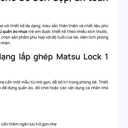
với thiết kế đa dạng, màu sắc thân thiện và chất liệu phù
ủ quần áo nhựa
trẻ em được thiết kế theo nhiều kích thước,
 chọn sản phẩm phù hợp với độ tuổi của bé, diện tích phòng
 nhân.
 dạng lắp ghép Matsu Lock 1
mẹ cần một mẫu tủ nhỏ gọn, dễ bố trí trong phòng bé. Thiết
ợp để đựng quần áo, đồ chơi hoặc các vật dụng cá nhân nhỏ
c cần thêm ngăn lưu trữ gọn nhẹ