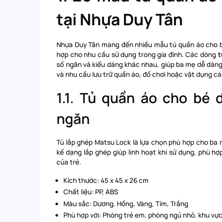
tại Nhựa Duy Tân
Nhựa Duy Tân mang đến nhiều mẫu tủ quần áo cho bé 
hợp cho nhu cầu sử dụng trong gia đình. Các dòng
t
số ngăn và kiểu dáng khác nhau, giúp ba mẹ dễ dàng
và nhu cầu lưu trữ quần áo, đồ chơi hoặc vật dụng cá
1.1. Tủ quần áo cho bé
ngăn
Tủ lắp ghép Matsu Lock là lựa chọn phù hợp cho ba 
kế dạng lắp ghép giúp linh hoạt khi sử dụng, phù h
của trẻ.
Kích thước: 45 x 45 x 26 cm
Chất liệu: PP, ABS
Màu sắc: Dương, Hồng, Vàng, Tím, Trắng
Phù hợp với: Phòng trẻ em, phòng ngủ nhỏ, khu vự