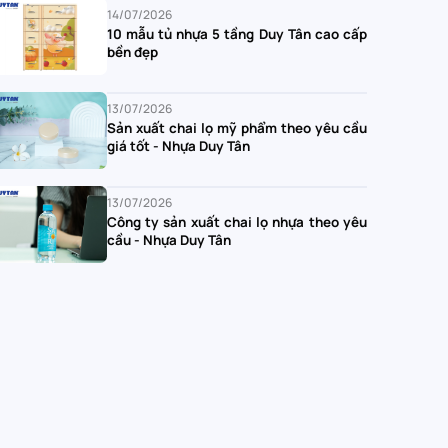
14/07/2026
10 mẫu tủ nhựa 5 tầng Duy Tân cao cấp
bền đẹp
13/07/2026
Sản xuất chai lọ mỹ phẩm theo yêu cầu
giá tốt - Nhựa Duy Tân
13/07/2026
Công ty sản xuất chai lọ nhựa theo yêu
cầu - Nhựa Duy Tân