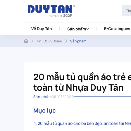
Về Duy Tân
E-Catalogues
Sản phẩm
Tin Tức - Sự kiện
Sản phẩm
20 mẫu tủ quần áo trẻ
toàn từ Nhựa Duy Tân
Sản phẩm
08/07/2026
Mục lục
1. 20 mẫu tủ quần áo cho bé bền đẹp, an toàn tại N