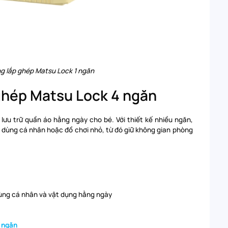
g lắp ghép Matsu Lock 1 ngăn
 ghép Matsu Lock 4 ngăn
lưu trữ quần áo hằng ngày cho bé. Với thiết kế nhiều ngăn,
 dùng cá nhân hoặc đồ chơi nhỏ, từ đó giữ không gian phòng
dùng cá nhân và vật dụng hằng ngày
4 ngăn