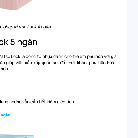
ắp ghép Matsu Lock 4 ngăn
ock 5 ngăn
atsu Lock là dòng tủ nhựa dành cho trẻ em phù hợp với gia
găn giúp việc sắp xếp quần áo, đồ chơi, khăn, phụ kiện hoặc
 hơn.
dùng nhưng vẫn cần tiết kiệm diện tích
5 ngăn