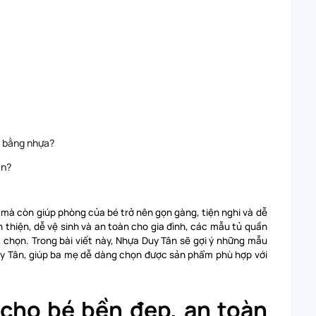
m bằng nhựa?
ân?
c mà còn giúp phòng của bé trở nên gọn gàng, tiện nghi và dễ
 thiện, dễ vệ sinh và an toàn cho gia đình, các mẫu tủ quần
chọn. Trong bài viết này, Nhựa Duy Tân sẽ gợi ý những mẫu
y Tân
, giúp ba mẹ dễ dàng chọn được sản phẩm phù hợp với
 cho bé bền đẹp, an toàn