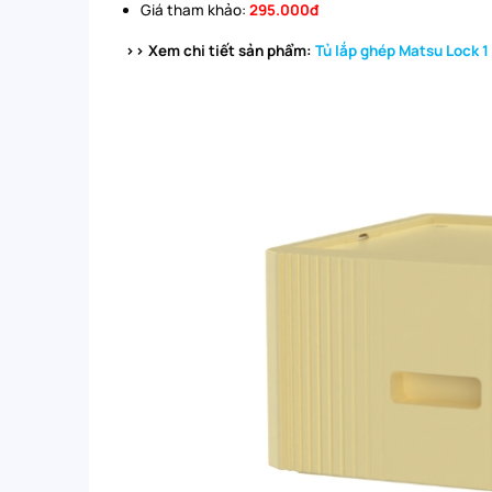
Giá tham khảo:
295.000đ
>> Xem chi tiết sản phẩm:
Tủ lắp ghép Matsu Lock 1