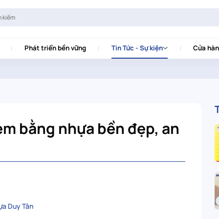
Phát triển bền vững
Tin Tức - Sự kiện
Cửa hàn
 em bằng nhựa bền đẹp, an
hựa Duy Tân