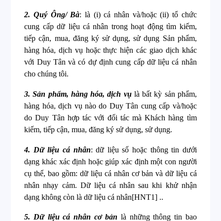
2. Quý Ông/ Bà
: là (i) cá nhân và/hoặc (ii) tổ chức
cung cấp dữ liệu cá nhân trong hoạt động tìm kiếm,
tiếp cận, mua, đăng ký sử dụng, sử dụng Sản phẩm,
hàng hóa, dịch vụ hoặc thực hiện các giao dịch khác
với Duy Tân và có dự định cung cấp dữ liệu cá nhân
cho chúng tôi.
3. Sản phẩm, hàng hóa, dịch vụ
là bất kỳ sản phẩm,
hàng hóa, dịch vụ nào do Duy Tân cung cấp và/hoặc
do Duy Tân hợp tác với đối tác mà Khách hàng tìm
kiếm, tiếp cận, mua, đăng ký sử dụng, sử dụng.
4. Dữ liệu cá nhân
:
dữ liệu số hoặc thông tin dưới
dạng khác xác định hoặc giúp xác định một con người
cụ thể, bao gồm: dữ liệu cá nhân cơ bản và dữ liệu cá
nhân nhạy cảm. Dữ liệu cá nhân sau khi khử nhận
dạng không còn là dữ liệu cá nhân
[HNT1]
..
5. Dữ liệu cá nhân cơ bản
là những thông tin bao