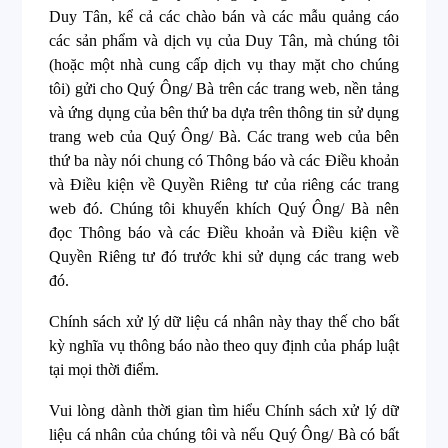
Duy Tân, kể cả các chào bán và các mẫu quảng cáo
các sản phẩm và dịch vụ của Duy Tân, mà chúng tôi
(hoặc một nhà cung cấp dịch vụ thay mặt cho chúng
tôi) gửi cho Quý Ông/ Bà trên các trang web, nền tảng
và ứng dụng của bên thứ ba dựa trên thông tin sử dụng
trang web của Quý Ông/ Bà. Các trang web của bên
thứ ba này nói chung có Thông báo và các Điều khoản
và Điều kiện về Quyền Riêng tư của riêng các trang
web đó. Chúng tôi khuyến khích Quý Ông/ Bà nên
đọc Thông báo và các Điều khoản và Điều kiện về
Quyền Riêng tư đó trước khi sử dụng các trang web
đó.
Chính sách xử lý dữ liệu cá nhân này thay thế cho bất
kỳ nghĩa vụ thông báo nào theo quy định của pháp luật
tại mọi thời điểm.
Vui lòng dành thời gian tìm hiểu Chính sách xử lý dữ
liệu cá nhân của chúng tôi và nếu Quý Ông/ Bà có bất