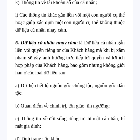
k) Thông tin về tài khoản số của cá nhân;
l) Các thông tin khác gắn liền với một con người cụ thể
hoặc giúp xác định một con người cụ thể không thuộc
dữ liệu cá nhân nhạy cảm.
6. Dữ liệu cá nhân nhạy cảm
: là Dữ liệu cá nhân gắn
liền với quyền riêng tư của Khách hàng mà khi bị xâm
phạm sẽ gây ảnh hưởng trực tiếp tới quyền và lợi ích
hợp pháp của Khách hàng, bao gồm nhưng không giới
hạn ở các loại dữ liệu sau:
a) Dữ liệu tiết lộ nguồn gốc chủng tộc, nguồn gốc dân
tộc;
b) Quan điểm về chính trị, tôn giáo, tín ngưỡng;
c) Thông tin về đời sống riêng tư, bí mật cá nhân, bí
mật gia đình;
d) Tình trạng sức khỏe;