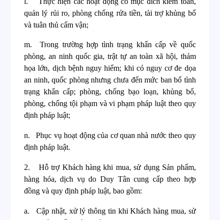
l.
Thực hiện các hoạt động có mục đích kiểm toán,
quản lý rủi ro, phòng chống rửa tiền, tài trợ khủng bố
và tuân thủ cấm vận;
m.
Trong trường hợp tình trạng khẩn cấp về quốc
phòng, an ninh quốc gia, trật tự an toàn xã hội, thảm
họa lớn, dịch bệnh nguy hiểm; khi có nguy cơ đe dọa
an ninh, quốc phòng nhưng chưa đến mức ban bố tình
trạng khẩn cấp; phòng, chống bạo loạn, khủng bố,
phòng, chống tội phạm và vi phạm pháp luật theo quy
định pháp luật;
n.
Phục vụ hoạt động của cơ quan nhà nước theo quy
định pháp luật.
2.
Hỗ trợ Khách hàng khi mua, sử dụng Sản phẩm,
hàng hóa, dịch vụ do Duy Tân cung cấp theo hợp
đồng và quy định pháp luật, bao gồm:
a.
Cập nhật, xử lý thông tin khi Khách hàng mua, sử