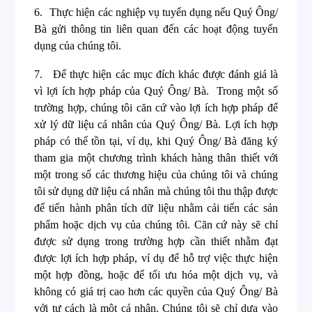
6.
Thực hiện các nghiệp vụ tuyển dụng nếu Quý Ông/
Bà gửi thông tin liên quan đến các hoạt động tuyển
dụng của chúng tôi.
7.
Để thực hiện các mục đích khác được đánh giá là
vì lợi ích hợp pháp của Quý Ông/ Bà. Trong một số
trường hợp, chúng tôi căn cứ vào lợi ích hợp pháp để
xử lý dữ liệu cá nhân của Quý Ông/ Bà. Lợi ích hợp
pháp có thể tồn tại, ví dụ, khi Quý Ông/ Bà đăng ký
tham gia một chương trình khách hàng thân thiết với
một trong số các thương hiệu của chúng tôi và chúng
tôi sử dụng dữ liệu cá nhân mà chúng tôi thu thập được
để tiến hành phân tích dữ liệu nhằm cải tiến các sản
phẩm hoặc dịch vụ của chúng tôi. Căn cứ này sẽ chỉ
được sử dụng trong trường hợp cần thiết nhằm đạt
được lợi ích hợp pháp, ví dụ để hỗ trợ việc thực hiện
một hợp đồng, hoặc để tối ưu hóa một dịch vụ, và
không có giá trị cao hơn các quyền của Quý Ông/ Bà
với tư cách là một cá nhân. Chúng tôi sẽ chỉ dựa vào