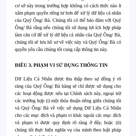
cơ sở này trong trường hợp không có cách thức nào ít
xâm phạm quyền riêng tư hơn để xử lý dữ liệu cá nhân
của Quý Ông/ Bà. Chúng tôi có thể bảo đảm với Quý
Ông/ Bà rằng nếu chúng tôi sử dụng lợi ích hợp pháp
làm căn cứ để xử lý dữ liệu cá nhân của Quý Ông/ Bà,
chúng tôi sẽ lưu hồ sơ về việc này và Quý Ông/ Bà có
quyền yêu cầu chúng tôi cung cấp thông tin này.
ĐIỀU 3.
PHẠM VI SỬ DỤNG THÔNG TIN
Dữ Liệu Cá Nhân được thu thập theo sự đồng ý rõ
ràng của Quý Ông/ Bà hàng sẽ chỉ được sử dụng cho
các hoạt động được nêu tại Chính sách này, ngoại trừ
các trường hợp (i) một thỏa thuận riêng giữa chúng tôi
và Quý Ông/ Bà về việc sử dụng Dữ Liệu Cá Nhân
cho các mục đích và phạm vi khác ngoài các mục đích
và phạm vi được quy định rõ ràng ở đây, hoặc (ii)
chúng tôi thực hiện nghĩa vụ của mình theo luật pháp