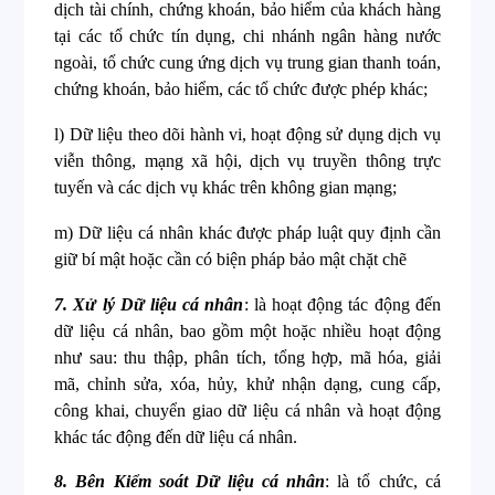
dịch tài chính, chứng khoán, bảo hiểm của khách hàng
tại các tổ chức tín dụng, chi nhánh ngân hàng nước
ngoài, tổ chức cung ứng dịch vụ trung gian thanh toán,
chứng khoán, bảo hiểm, các tổ chức được phép khác;
l) Dữ liệu theo dõi hành vi, hoạt động sử dụng dịch vụ
viễn thông, mạng xã hội, dịch vụ truyền thông trực
tuyến và các dịch vụ khác trên không gian mạng;
m) Dữ liệu cá nhân khác được pháp luật quy định cần
giữ bí mật hoặc cần có biện pháp bảo mật chặt chẽ
7. Xử lý Dữ liệu cá nhân
: là hoạt động tác động đến
dữ liệu cá nhân, bao gồm một hoặc nhiều hoạt động
như sau: thu thập, phân tích, tổng hợp, mã hóa, giải
mã, chỉnh sửa, xóa, hủy, khử nhận dạng, cung cấp,
công khai, chuyển giao dữ liệu cá nhân và hoạt động
khác tác động đến dữ liệu cá nhân.
8. Bên Kiểm soát Dữ liệu cá nhân
: là tổ chức, cá