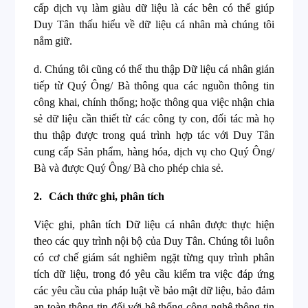
cấp dịch vụ làm giàu dữ liệu là các bên có thể giúp
Duy Tân thấu hiểu về dữ liệu cá nhân mà chúng tôi
nắm giữ.
d.
Chúng tôi cũng có thể thu thập Dữ liệu cá nhân gián
tiếp từ Quý Ông/ Bà thông qua các nguồn thông tin
công khai, chính thống; hoặc thông qua việc nhận chia
sẻ dữ liệu cần thiết từ các công ty con, đối tác mà họ
thu thập được trong quá trình hợp tác với Duy Tân
cung cấp Sản phẩm, hàng hóa, dịch vụ cho Quý Ông/
Bà và được Quý Ông/ Bà cho phép chia sẻ.
2.
Cách thức
ghi,
phân tích
Việc ghi, phân tích Dữ liệu cá nhân được thực hiện
theo các quy trình nội bộ của Duy Tân. Chúng tôi luôn
có cơ chế giám sát nghiêm ngặt từng quy trình phân
tích dữ liệu, trong đó yêu cầu kiểm tra việc đáp ứng
các yêu cầu của pháp luật về bảo mật dữ liệu, bảo đảm
an toàn thông tin đối với hệ thống công nghệ thông tin