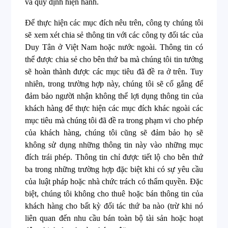
và quy định hiện hành.
Để thực hiện các mục đích nêu trên, công ty chúng tôi
sẽ xem xét chia sẻ thông tin với các công ty đối tác của
Duy Tân ở Việt Nam hoặc nước ngoài. Thông tin có
thể được chia sẻ cho bên thứ ba mà chúng tôi tin tưởng
sẽ hoàn thành được các mục tiêu đã đề ra ở trên. Tuy
nhiên, trong trường hợp này, chúng tôi sẽ cố gắng để
đảm bảo người nhận không thể lợi dụng thông tin của
khách hàng để thực hiện các mục đích khác ngoài các
mục tiêu mà chúng tôi đã đề ra trong phạm vi cho phép
của khách hàng, chúng tôi cũng sẽ đảm bảo họ sẽ
không sử dụng những thông tin này vào những mục
đích trái phép. Thông tin chỉ được tiết lộ cho bên thứ
ba trong những trường hợp đặc biệt khi có sự yêu cầu
của luật pháp hoặc nhà chức trách có thẩm quyền. Đặc
biệt, chúng tôi không cho thuê hoặc bán thông tin của
khách hàng cho bất kỳ đối tác thứ ba nào (trừ khi nó
liên quan đến nhu cầu bán toàn bộ tài sản hoặc hoạt