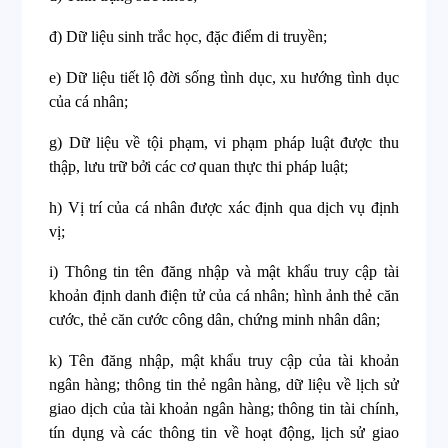
đ) Dữ liệu sinh trắc học, đặc điểm di truyền;
e) Dữ liệu tiết lộ đời sống tình dục, xu hướng tình dục
của cá nhân;
g) Dữ liệu về tội phạm, vi phạm pháp luật được thu
thập, lưu trữ bởi các cơ quan thực thi pháp luật;
h) Vị trí của cá nhân được xác định qua dịch vụ định
vị;
i) Thông tin tên đăng nhập và mật khẩu truy cập tài
khoản định danh điện tử của cá nhân; hình ảnh thẻ căn
cước, thẻ căn cước công dân, chứng minh nhân dân;
k) Tên đăng nhập, mật khẩu truy cập của tài khoản
ngân hàng; thông tin thẻ ngân hàng, dữ liệu về lịch sử
giao dịch của tài khoản ngân hàng; thông tin tài chính,
tín dụng và các thông tin về hoạt động, lịch sử giao