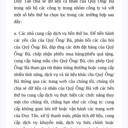
Duy Tân chia sẻ dữ liệu cá nhân của Quý Ông/ Bà
trong nội bộ các công ty trong nhóm công ty và với
một số bên thứ ba chọn lọc trong các trường hợp sau
đây:
a. Các nhà cung cấp dịch vụ bên thứ ba. Để tiến hành
các yêu cầu của Quý Ông/ Bà, phản hồi các câu hỏi
của Quý Ông/ Bà, đáp ứng các đơn đặt hàng của Quý
Ông/ Bà, chấp nhận phiếu mua hàng/phiếu quà tặng,
cung cấp hàng mẫu cho Quý Ông/ Bà, cho phép Quý
Ông/ Bà tham gia rút thăm trúng thưởng hoặc cung cấp
nhiều tính năng, dịch vụ và tài liệu khác cho Quý Ông/
Bà thông qua các trang web của chúng tôi, chúng tôi
chia sẻ dữ liệu cá nhân của Quý Ông/ Bà với các bên
thứ ba cung cấp dịch vụ thực hiện các chức năng thay
mặt cho chúng tôi, chẳng hạn như các công ty: cung
cấp không gian lưu trữ hoặc vận hành các trang web
của Duy Tân, xử lý thanh toán, phân tích dữ liệu, cung
cấp dịch vụ khuyến mãi, dịch vụ bưu chính hoặc