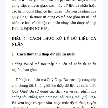
cung cấp, chuyển giao, xóa, hủy dữ liệu cá nhân hoặc
các hành động khác có liên quan). Dữ liệu cá nhân của
Quý Ông/ Bà được sử dụng có thể bao gồm dữ liệu cá
nhân cơ bản và dữ liệu cá nhân nhạy cảm được nêu tại
Điều 1. ĐỊNH NGHĨA.
ĐIỀU 5.
CÁCH THỨC XỬ LÝ DỮ LIỆU CÁ
NHÂN
1.
Cách thức thu thập dữ liệu cá nhân
Chúng tôi có thể thu thập dữ liệu cá nhân từ nhiều
nguồn, bao gồm:
a. Dữ liệu cá nhân mà Quý Ông/ Bà trực tiếp cung cấp
cho chúng tôi. Chúng tôi thu thập dữ liệu về cách thức
Quý Ông/ Bà sử dụng các dịch vụ và sản phẩm của
chúng tôi, chẳng hạn như loại nội dung mà Quý Ông/
Bà xem hoặc có quan tâm, hoặc mức độ thường xuyên