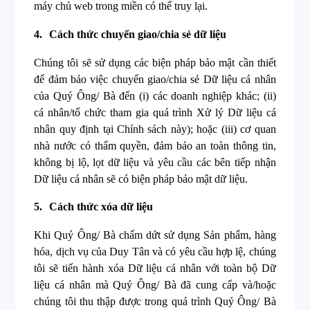
máy chủ web trong miền có thể truy lại.
4.
Cách thức chuyển giao/chia sẻ dữ liệu
Chúng tôi sẽ sử dụng các biện pháp bảo mật cần thiết
để đảm bảo việc chuyển giao/chia sẻ Dữ liệu cá nhân
của Quý Ông/ Bà đến (i) các doanh nghiệp khác; (ii)
cá nhân/tổ chức tham gia quá trình Xử lý Dữ liệu cá
nhân quy định tại Chính sách này); hoặc (iii) cơ quan
nhà nước có thẩm quyền, đảm bảo an toàn thông tin,
không bị lộ, lọt dữ liệu và yêu cầu các bên tiếp nhận
Dữ liệu cá nhân sẽ có biện pháp bảo mật dữ liệu.
5.
Cách thức xóa dữ liệu
Khi Quý Ông/ Bà chấm dứt sử dụng Sản phẩm, hàng
hóa, dịch vụ của Duy Tân và có yêu cầu hợp lệ, chúng
tôi sẽ tiến hành xóa Dữ liệu cá nhân với toàn bộ Dữ
liệu cá nhân mà Quý Ông/ Bà đã cung cấp và/hoặc
chúng tôi thu thập được trong quá trình Quý Ông/ Bà