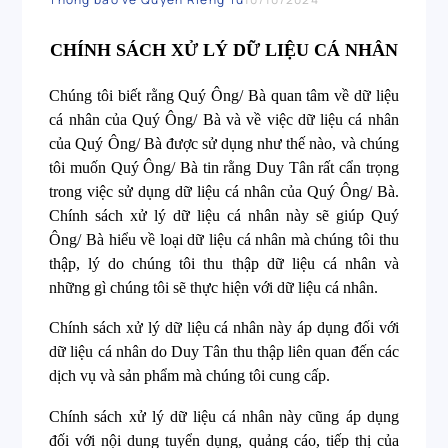
CHÍNH SÁCH XỬ LÝ DỮ LIỆU CÁ NHÂN
Chúng tôi biết rằng Quý Ông/ Bà quan tâm về dữ liệu
cá nhân của Quý Ông/ Bà và về việc dữ liệu cá nhân
của Quý Ông/ Bà được sử dụng như thế nào, và chúng
tôi muốn Quý Ông/ Bà tin rằng Duy Tân rất cẩn trọng
trong việc sử dụng dữ liệu cá nhân của Quý Ông/ Bà.
Chính sách xử lý dữ liệu cá nhân này sẽ giúp Quý
Ông/ Bà hiểu về loại dữ liệu cá nhân mà chúng tôi thu
thập, lý do chúng tôi thu thập dữ liệu cá nhân và
những gì chúng tôi sẽ thực hiện với dữ liệu cá nhân.
Chính sách xử lý dữ liệu cá nhân này áp dụng đối với
dữ liệu cá nhân do Duy Tân thu thập liên quan đến các
dịch vụ và sản phẩm mà chúng tôi cung cấp.
Chính sách xử lý dữ liệu cá nhân này cũng áp dụng
đối với nội dung tuyển dụng, quảng cáo, tiếp thị của