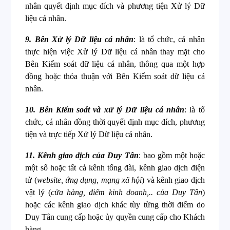
nhân quyết định mục đích và phương tiện Xử lý Dữ
liệu cá nhân.
9. Bên Xử lý Dữ liệu cá nhân
: là tổ chức, cá nhân
thực hiện việc Xử lý Dữ liệu cá nhân thay mặt cho
Bên Kiểm soát dữ liệu cá nhân, thông qua một hợp
đồng hoặc thỏa thuận với Bên Kiểm soát dữ liệu cá
nhân.
10. Bên Kiểm soát và xử lý Dữ liệu cá nhân
: là tổ
chức, cá nhân đồng thời quyết định mục đích, phương
tiện và trực tiếp Xử lý Dữ liệu cá nhân.
11. Kênh giao dịch của Duy Tân
: bao gồm một hoặc
một số hoặc tất cả kênh tổng đài, kênh giao dịch điện
tử (
website, ứng dụng, mạng xã hội
) và kênh giao dịch
vật lý (
cửa hàng, điểm kinh doanh,.. của Duy Tân
)
hoặc các kênh giao dịch khác tùy từng thời điểm do
Duy Tân cung cấp hoặc ủy quyền cung cấp cho Khách
hàng.