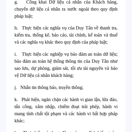
g.
Công khai Dữ liệu cá nhân của Khách hàng,
chuyển dữ liệu cá nhân ra nước ngoài theo quy định
pháp luật;
h.
Thực hiện các nghĩa vụ của Duy Tân về thanh tra,
kiểm tra, thống kê, báo cáo, tài chính, kế toán và thuế
và các nghĩa vụ khác theo quy định của pháp luật;
i.
Thực hiện các nghiệp vụ bảo đảm an toàn dữ liệu;
bảo đảm an toàn hệ thống thông tin của Duy Tân như
sao lưu, dự phòng, giám sát, tối ưu tài nguyên và bảo
vệ Dữ liệu cá nhân khách hàng;
j.
Nhắn tin thông báo, truyền thông;
k.
Phát hiện, ngăn chặn các hành vi gian lận, lừa đảo,
tấn công, xâm nhập, chiếm đoạt trái phép, hành vi
mang tính chất tội phạm và các hành vi bất hợp pháp
khác;