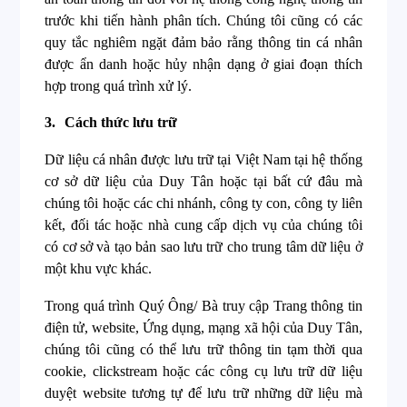
trước khi tiến hành phân tích. Chúng tôi cũng có các
quy tắc nghiêm ngặt đảm bảo rằng thông tin cá nhân
được ẩn danh hoặc hủy nhận dạng ở giai đoạn thích
hợp trong quá trình xử lý.
3.
Cách thức lưu trữ
Dữ liệu cá nhân được lưu trữ tại Việt Nam tại hệ thống
cơ sở dữ liệu của Duy Tân hoặc tại bất cứ đâu mà
chúng tôi hoặc các chi nhánh, công ty con, công ty liên
kết, đối tác hoặc nhà cung cấp dịch vụ của chúng tôi
có cơ sở và tạo bản sao lưu trữ cho trung tâm dữ liệu ở
một khu vực khác.
Trong quá trình Quý Ông/ Bà truy cập Trang thông tin
điện tử, website, Ứng dụng, mạng xã hội của Duy Tân,
chúng tôi cũng có thể lưu trữ thông tin tạm thời qua
cookie, clickstream hoặc các công cụ lưu trữ dữ liệu
duyệt website tương tự để lưu trữ những dữ liệu mà