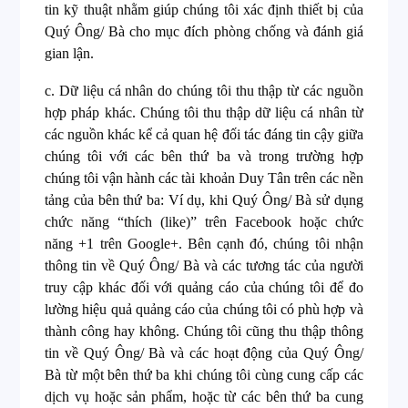
tin kỹ thuật nhằm giúp chúng tôi xác định thiết bị của
Quý Ông/ Bà cho mục đích phòng chống và đánh giá
gian lận.
c.
Dữ liệu cá nhân do chúng tôi thu thập từ các nguồn
hợp pháp khác. Chúng tôi thu thập dữ liệu cá nhân từ
các nguồn khác kể cả quan hệ đối tác đáng tin cậy giữa
chúng tôi với các bên thứ ba và trong trường hợp
chúng tôi vận hành các tài khoản Duy Tân trên các nền
tảng của bên thứ ba: Ví dụ, khi Quý Ông/ Bà sử dụng
chức năng “thích (like)” trên Facebook hoặc chức
năng +1 trên Google+. Bên cạnh đó, chúng tôi nhận
thông tin về Quý Ông/ Bà và các tương tác của người
truy cập khác đối với quảng cáo của chúng tôi để đo
lường hiệu quả quảng cáo của chúng tôi có phù hợp và
thành công hay không. Chúng tôi cũng thu thập thông
tin về Quý Ông/ Bà và các hoạt động của Quý Ông/
Bà từ một bên thứ ba khi chúng tôi cùng cung cấp các
dịch vụ hoặc sản phẩm, hoặc từ các bên thứ ba cung