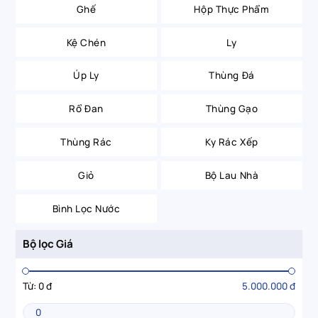
Ghế
Hộp Thực Phẩm
Kệ Chén
Ly
Úp Ly
Thùng Đá
Rổ Đan
Thùng Gạo
Thùng Rác
Ky Rác Xếp
Giỏ
Bộ Lau Nhà
Bình Lọc Nước
Bộ lọc Giá
Từ:
0 đ
5.000.000 đ