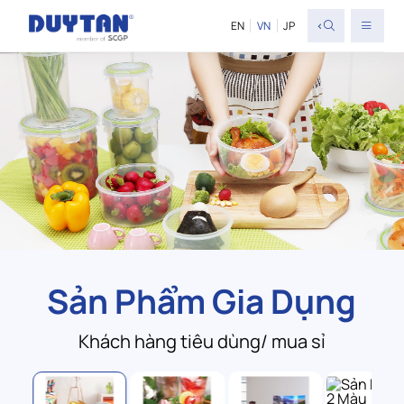
<
EN
VN
JP
Sản Phẩm Gia Dụng
Khách hàng tiêu dùng/ mua sỉ