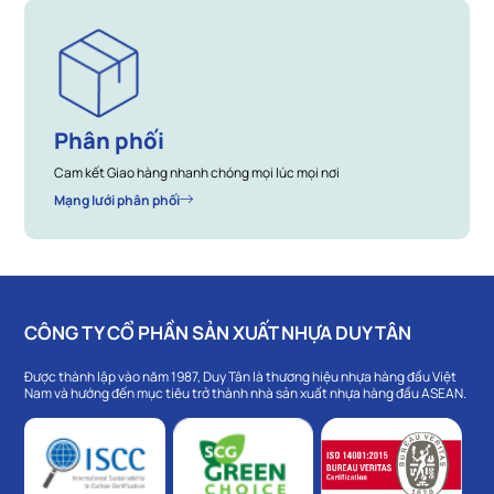
Phân phối
Cam kết Giao hàng nhanh chóng mọi lúc mọi nơi
Mạng lưới phân phối
CÔNG TY CỔ PHẦN SẢN XUẤT NHỰA DUY TÂN
Được thành lập vào năm 1987, Duy Tân là thương hiệu nhựa hàng đầu Việt
Nam và hướng đến mục tiêu trở thành nhà sản xuất nhựa hàng đầu ASEAN.