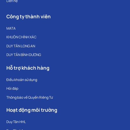
Liên hệ
Công ty thành viên
MATA
KHUÔN CHÍNH XÁC
DUY TÂN LONG AN
DUY TÂN BÌNH DƯƠNG
Hỗ trợ khách hàng
Điều khoản sử dụng
Hỏi đáp
Thông báo về Quyền Riêng Tư
Hoạt động môi trường
Duy Tân HHL