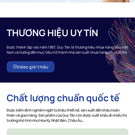
THƯƠNG HIỆU UY TÍN
Được thành lập vào năm 1987, Duy Tân là thương hiệu nhựa hàng đầu Việt
Nam và hướng đến mục tiêu trở thành nhà sản xuất nhựa hàng đầu ASEAN.
Video giới thiệu
Chất lượng chuẩn quốc tế
Được kiểm định nghiêm ngặt từ khâu thiết kế, sản xuất đến khâu hoàn
thiện và giao hàng. Sản phẩm của Duy Tân còn được xuất khẩu đi nhiều thị
trường khó tính như Hoa Kỳ, Nhật Bản, Châu Âu…