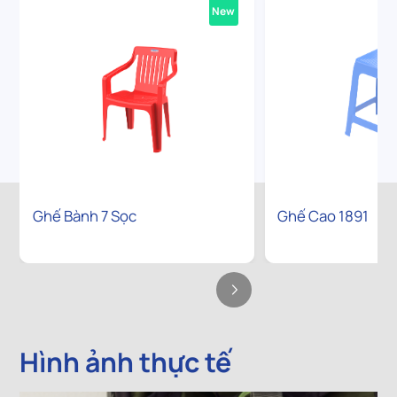
New
Ghế Bành 7 Sọc
Ghế Cao 1891
Hình ảnh thực tế