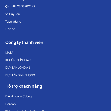
+84 28 3876 2222
Về Duy Tân
Tuyển dụng
Liên hệ
Công ty thành viên
MATA
KHUÔN CHÍNH XÁC
DUY TÂN LONG AN
DUY TÂN BÌNH DƯƠNG
Hỗ trợ khách hàng
Điều khoản sử dụng
Hỏi đáp