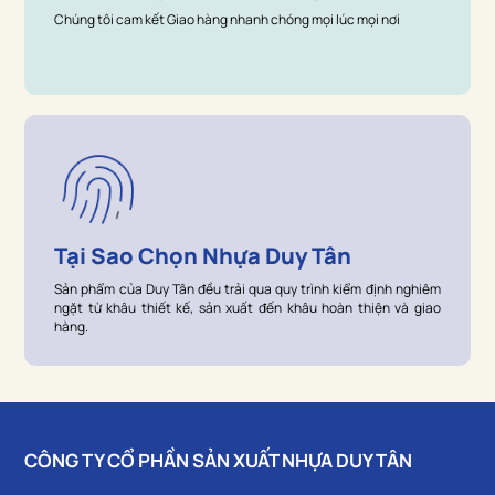
Chúng tôi cam kết Giao hàng nhanh chóng mọi lúc mọi nơi
Tại Sao Chọn Nhựa Duy Tân
Sản phẩm của Duy Tân đều trải qua quy trình kiểm định nghiêm
ngặt từ khâu thiết kế, sản xuất đến khâu hoàn thiện và giao
hàng.
CÔNG TY CỔ PHẦN SẢN XUẤT NHỰA DUY TÂN