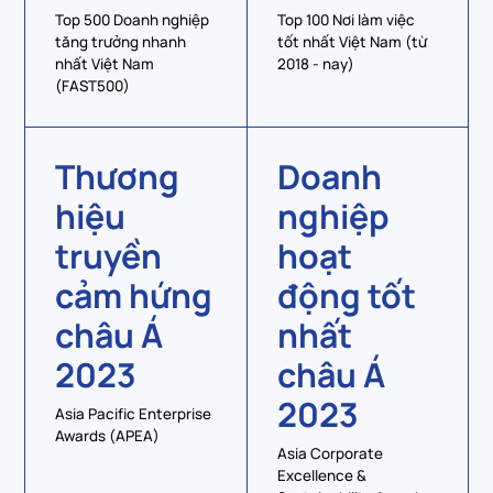
Top 500 Doanh nghiệp
Top 100 Nơi làm việc
tăng trưởng nhanh
tốt nhất Việt Nam (từ
nhất Việt Nam
2018 - nay)
(FAST500)
Thương
Doanh
hiệu
nghiệp
truyền
hoạt
cảm hứng
động tốt
châu Á
nhất
2023
châu Á
2023
Asia Pacific Enterprise
Awards (APEA)
Asia Corporate
Excellence &