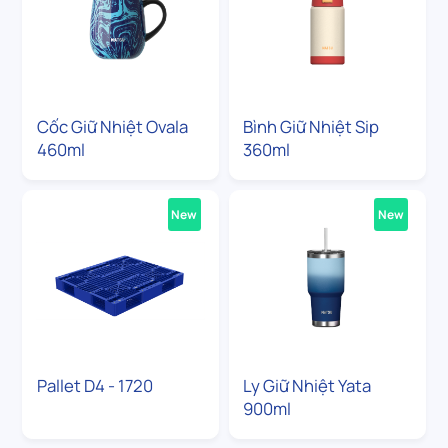
Cốc Giữ Nhiệt Ovala
Bình Giữ Nhiệt Sip
460ml
360ml
New
New
Pallet D4 - 1720
Ly Giữ Nhiệt Yata
900ml