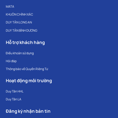
MATA
KHUÔN CHÍNH XÁC
DUY TÂN LONG AN
DUY TÂN BÌNH DƯƠNG
Hỗ trợ khách hàng
Điều khoản sử dụng
Hỏi đáp
Thông báo về Quyền Riêng Tư
Hoạt động môi trường
Duy Tân HHL
Duy Tân LA
Đăng ký nhận bản tin