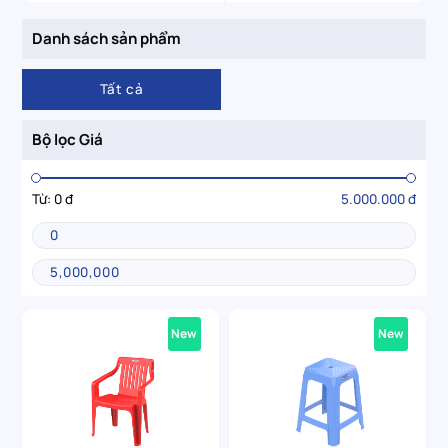
Danh sách sản phẩm
Tất cả
Bộ lọc Giá
Từ:
0 đ
5.000.000 đ
New
New