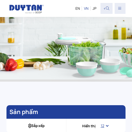
<
EN
VN
JP
Sản phẩm
Sắp xếp
Hiển thị