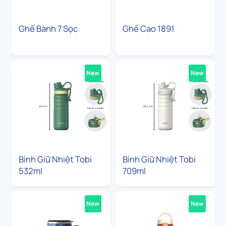
Ghế Bành 7 Sọc
Ghế Cao 1891
New
New
Bình Giữ Nhiệt Tobi
Bình Giữ Nhiệt Tobi
532ml
709ml
New
New