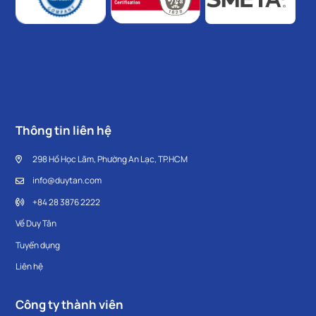
Thông tin liên hệ
298 Hồ Học Lãm, Phường An Lạc, TP.HCM
info@duytan.com
+84 28 3876 2222
Về Duy Tân
Tuyển dụng
Liên hệ
Công ty thành viên