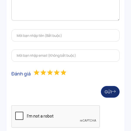
Đánh giá
GỬI