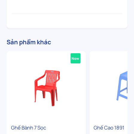
Sản phẩm khác
New
Ghế Bành 7 Sọc
Ghế Cao 1891