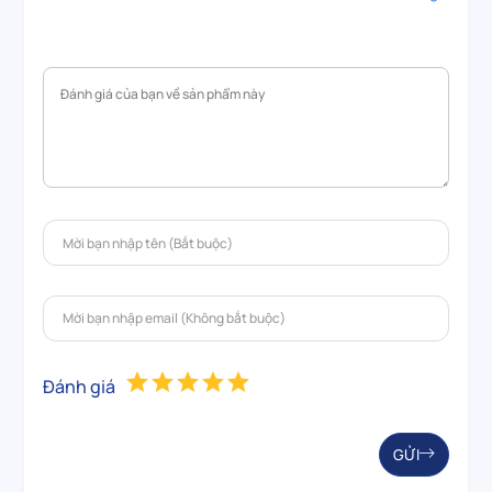
Đánh giá
GỬI