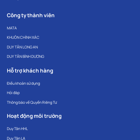
Công ty thành viên
MATA
KHUÔN CHÍNH XÁC
DUY TÂN LONG AN
DUY TÂN BÌNH DƯƠNG
Hỗ trợ khách hàng
Điều khoản sử dụng
Hỏi đáp
Thông báo về Quyền Riêng Tư
Hoạt động môi trường
Duy Tân HHL
Duy Tân LA