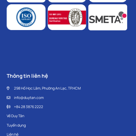
Thông tin liên hệ
298 Hồ Học Lãm, Phường An Lạc, TP.HCM
info@duytan.com
+84 28 3876 2222
Về Duy Tân
Tuyển dụng
Liên hệ