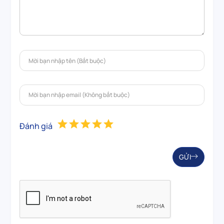
Đánh giá
GỬI