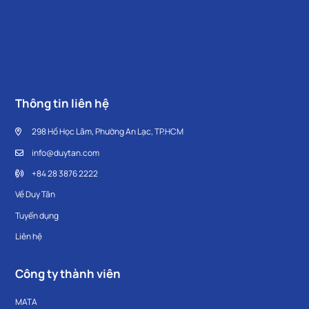
Thông tin liên hệ
298 Hồ Học Lãm, Phường An Lạc, TP.HCM
info@duytan.com
+84 28 3876 2222
Về Duy Tân
Tuyển dụng
Liên hệ
Công ty thành viên
MATA