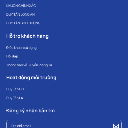
KHUÔN CHÍNH XÁC
DUY TÂN LONG AN
DUY TÂN BÌNH DƯƠNG
Hỗ trợ khách hàng
Điều khoản sử dụng
Hỏi đáp
Thông báo về Quyền Riêng Tư
Hoạt động môi trường
Duy Tân HHL
Duy Tân LA
Đăng ký nhận bản tin