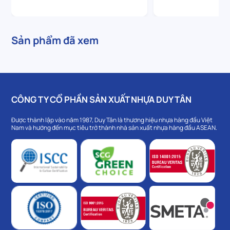
Sản phẩm đã xem
CÔNG TY CỔ PHẦN SẢN XUẤT NHỰA DUY TÂN
Được thành lập vào năm 1987, Duy Tân là thương hiệu nhựa hàng đầu Việt
Nam và hướng đến mục tiêu trở thành nhà sản xuất nhựa hàng đầu ASEAN.