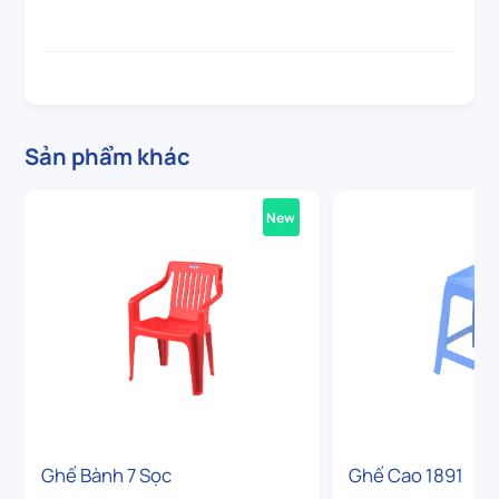
Sản phẩm khác
New
Ghế Bành 7 Sọc
Ghế Cao 1891