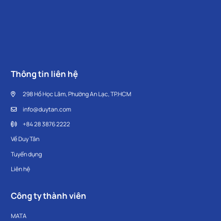
Thông tin liên hệ
298 Hồ Học Lãm, Phường An Lạc, TP.HCM
info@duytan.com
+84 28 3876 2222
Về Duy Tân
Tuyển dụng
Liên hệ
Công ty thành viên
MATA