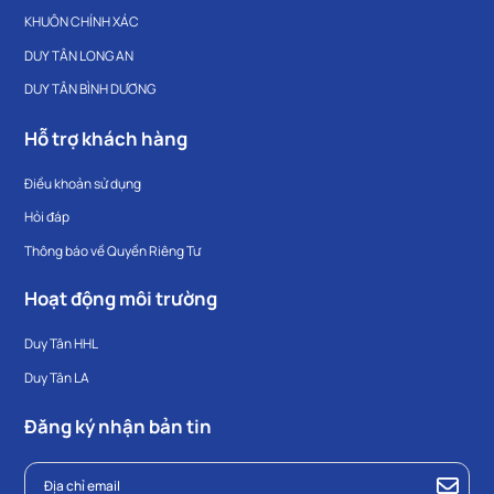
KHUÔN CHÍNH XÁC
DUY TÂN LONG AN
DUY TÂN BÌNH DƯƠNG
Hỗ trợ khách hàng
Điều khoản sử dụng
Hỏi đáp
Thông báo về Quyền Riêng Tư
Hoạt động môi trường
Duy Tân HHL
Duy Tân LA
Đăng ký nhận bản tin