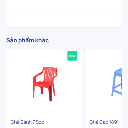
Sản phẩm khác
New
Ghế Bành 7 Sọc
Ghế Cao 1891