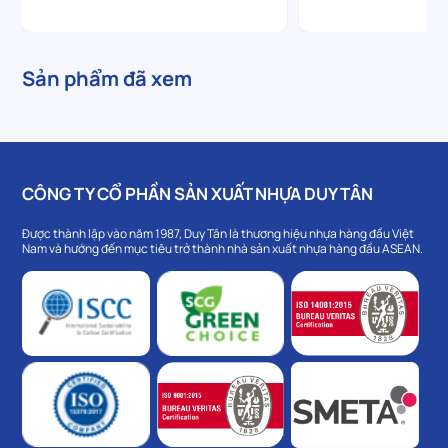
Sản phẩm đã xem
CÔNG TY CỔ PHẦN SẢN XUẤT NHỰA DUY TÂN
Được thành lập vào năm 1987, Duy Tân là thương hiệu nhựa hàng đầu Việt
Nam và hướng đến mục tiêu trở thành nhà sản xuất nhựa hàng đầu ASEAN.