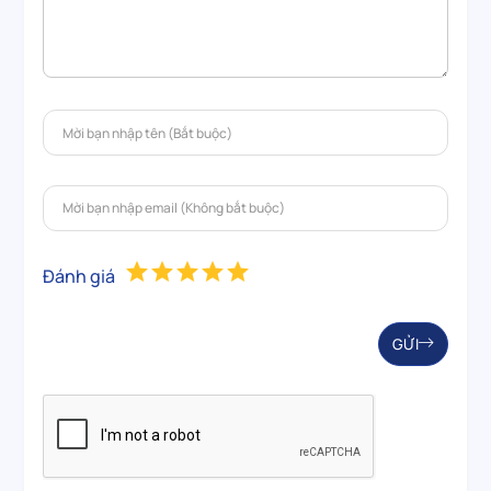
Đánh giá
GỬI