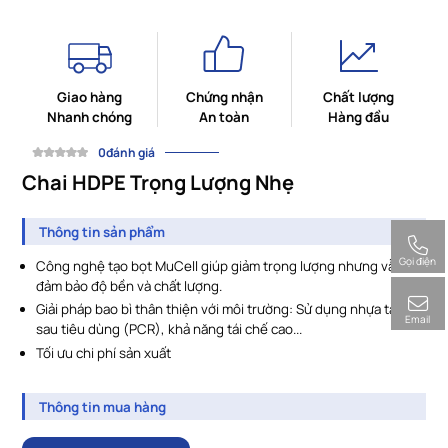
Giao hàng
Chứng nhận
Chất lượng
Nhanh chóng
An toàn
Hàng đầu
0đánh giá
Chai HDPE Trọng Lượng Nhẹ
Thông tin sản phẩm
Gọi điện
Công nghệ tạo bọt MuCell giúp giảm trọng lượng nhưng vẫn
đảm bảo độ bền và chất lượng.
Giải pháp bao bì thân thiện với môi trường: Sử dụng nhựa tái chế
Email
sau tiêu dùng (PCR), khả năng tái chế cao...
Tối ưu chi phí sản xuất
Thông tin mua hàng