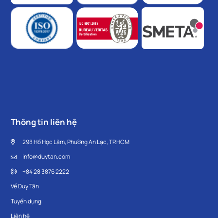
Thông tin liên hệ
298 Hồ Học Lãm, Phường An Lạc, TP.HCM
info@duytan.com
+84 28 3876 2222
Về Duy Tân
Tuyển dụng
Liên hệ