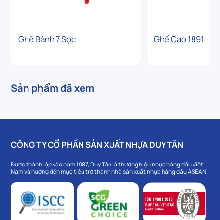
Ghế Bành 7 Sọc
Ghế Cao 1891
Sản phẩm đã xem
CÔNG TY CỔ PHẦN SẢN XUẤT NHỰA DUY TÂN
Được thành lập vào năm 1987, Duy Tân là thương hiệu nhựa hàng đầu Việt
Nam và hướng đến mục tiêu trở thành nhà sản xuất nhựa hàng đầu ASEAN.