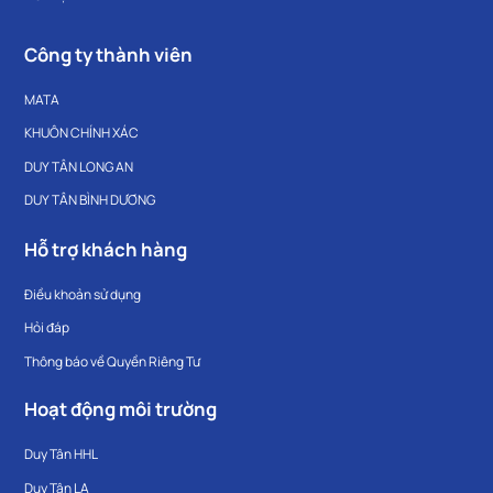
Công ty thành viên
MATA
KHUÔN CHÍNH XÁC
DUY TÂN LONG AN
DUY TÂN BÌNH DƯƠNG
Hỗ trợ khách hàng
Điều khoản sử dụng
Hỏi đáp
Thông báo về Quyền Riêng Tư
Hoạt động môi trường
Duy Tân HHL
Duy Tân LA