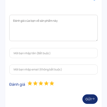
Đánh giá
GỬI