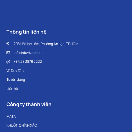
Thông tin liên hệ
298 Hồ Học Lãm, Phường An Lạc, TP.HCM
info@duytan.com
+84 28 3876 2222
Về Duy Tân
Tuyển dụng
Liên hệ
Công ty thành viên
MATA
KHUÔN CHÍNH XÁC