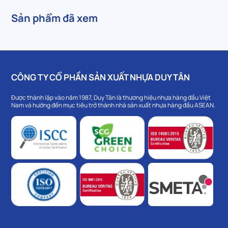
Sản phẩm đã xem
CÔNG TY CỔ PHẦN SẢN XUẤT NHỰA DUY TÂN
Được thành lập vào năm 1987, Duy Tân là thương hiệu nhựa hàng đầu Việt
Nam và hướng đến mục tiêu trở thành nhà sản xuất nhựa hàng đầu ASEAN.