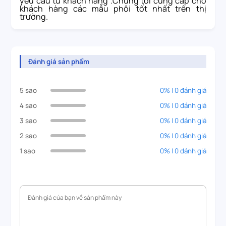
yêu cầu từ khách hàng .Chúng tôi cung cấp cho
khách hàng các mẫu phôi tốt nhất trên thị
trường.
Đánh giá sản phẩm
5 sao
0% | 0 đánh giá
4 sao
0% | 0 đánh giá
3 sao
0% | 0 đánh giá
2 sao
0% | 0 đánh giá
1 sao
0% | 0 đánh giá