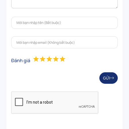
Đánh giá
GỬI