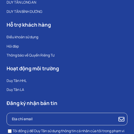
DUY TÂN LONG AN
DUY TÂN BÌNH DƯƠNG
Hỗ trợ khách hàng
Điều khoản sử dụng
Hỏi đáp
Thông báo về Quyền Riêng Tư
Hoạt động môi trường
Duy Tân HHL
Duy Tân LA
Đăng ký nhận bản tin
Tôi đồng ý để Duy Tân sử dụng thông tin cá nhân của tôi trong phạm vi