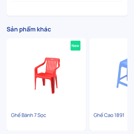
Sản phẩm khác
New
Ghế Bành 7 Sọc
Ghế Cao 1891