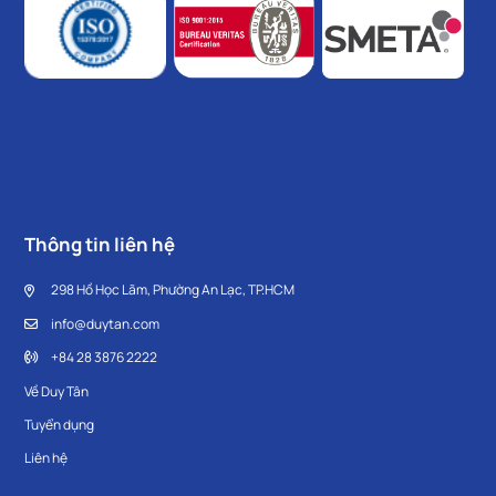
Thông tin liên hệ
298 Hồ Học Lãm, Phường An Lạc, TP.HCM
info@duytan.com
+84 28 3876 2222
Về Duy Tân
Tuyển dụng
Liên hệ