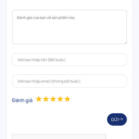
Đánh giá
GỬI