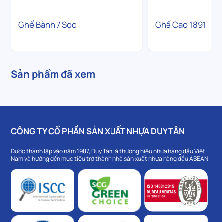
Ghế Bành 7 Sọc
Ghế Cao 1891
Sản phẩm đã xem
CÔNG TY CỔ PHẦN SẢN XUẤT NHỰA DUY TÂN
Được thành lập vào năm 1987, Duy Tân là thương hiệu nhựa hàng đầu Việt
Nam và hướng đến mục tiêu trở thành nhà sản xuất nhựa hàng đầu ASEAN.