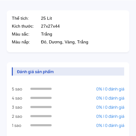
Thể tích: 25 Lít
Kích thước:
27x27x44
Màu sắc:
Trắng
Màu nắp:
Đỏ, Dương, Vàng, Trắng
Đánh giá sản phẩm
5 sao
0% | 0 đánh giá
4 sao
0% | 0 đánh giá
3 sao
0% | 0 đánh giá
2 sao
0% | 0 đánh giá
1 sao
0% | 0 đánh giá