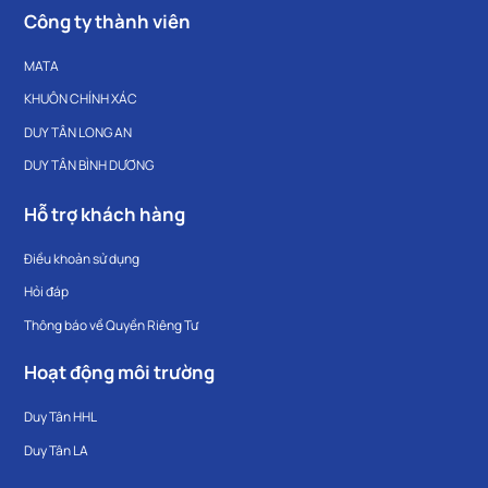
Công ty thành viên
MATA
KHUÔN CHÍNH XÁC
DUY TÂN LONG AN
DUY TÂN BÌNH DƯƠNG
Hỗ trợ khách hàng
Điều khoản sử dụng
Hỏi đáp
Thông báo về Quyền Riêng Tư
Hoạt động môi trường
Duy Tân HHL
Duy Tân LA