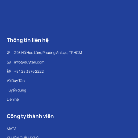
Thông tin liên hệ
298 Hồ Học Lãm, Phường An Lạc, TP.HCM
info@duytan.com
+84 28 3876 2222
Về Duy Tân
Tuyển dụng
Liên hệ
Công ty thành viên
MATA
KHUÔN CHÍNH XÁC