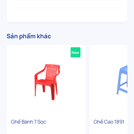
Sản phẩm khác
New
Ghế Bành 7 Sọc
Ghế Cao 1891