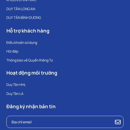
DUY TÂN LONG AN
DUY TÂN BÌNH DƯƠNG
Hỗ trợ khách hàng
Điều khoản sử dụng
Hỏi đáp
Thông báo về Quyền Riêng Tư
Hoạt động môi trường
Duy Tân HHL
Duy Tân LA
Đăng ký nhận bản tin