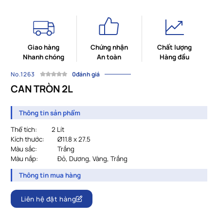
Giao hàng
Chứng nhận
Chất lượng
Nhanh chóng
An toàn
Hàng đầu
No.1263
0đánh giá
CAN TRÒN 2L
Thông tin sản phẩm
Thể tích: 2 Lít
Kích thước:
Ø11.8 x 27.5
Màu sắc:
Trắng
Màu nắp:
Đỏ, Dương, Vàng, Trắng
Thông tin mua hàng
Liên hệ đặt hàng