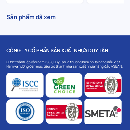
Sản phẩm đã xem
CÔNG TY CỔ PHẦN SẢN XUẤT NHỰA DUY TÂN
Được thành lập vào năm 1987, Duy Tân là thương hiệu nhựa hàng đầu Việt
Nam và hướng đến mục tiêu trở thành nhà sản xuất nhựa hàng đầu ASEAN.