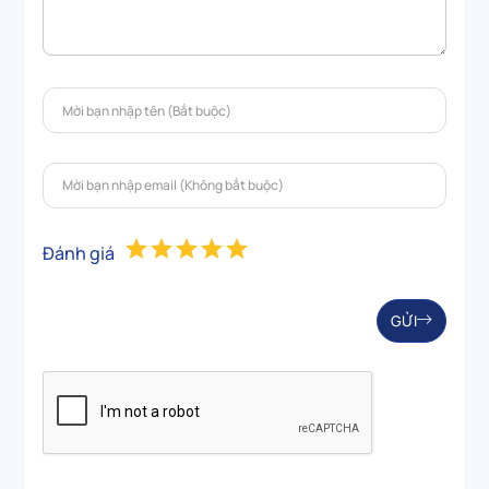
Đánh giá
GỬI