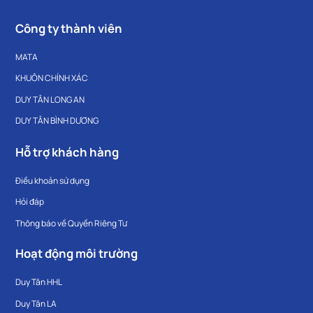
Công ty thành viên
MATA
KHUÔN CHÍNH XÁC
DUY TÂN LONG AN
DUY TÂN BÌNH DƯƠNG
Hỗ trợ khách hàng
Điều khoản sử dụng
Hỏi đáp
Thông báo về Quyền Riêng Tư
Hoạt động môi trường
Duy Tân HHL
Duy Tân LA