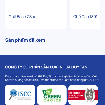
Ghế Bành 7 Sọc
Ghế Cao 1891
Sản phẩm đã xem
CÔNG TY CỔ PHẦN SẢN XUẤT NHỰA DUY TÂN
Được thành lập vào năm 1987, Duy Tân là thương hiệu nhựa hàng đầu Việt
Nam và hướng đến mục tiêu trở thành nhà sản xuất nhựa hàng đầu ASEAN.