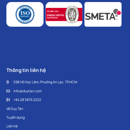
Thông tin liên hệ
298 Hồ Học Lãm, Phường An Lạc, TP.HCM
info@duytan.com
+84 28 3876 2222
Về Duy Tân
Tuyển dụng
Liên hệ