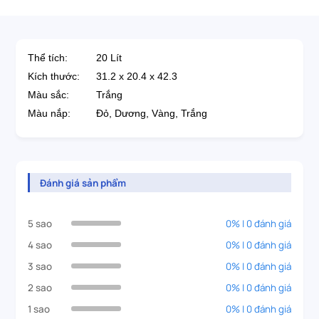
Thể tích: 20 Lít
Kích thước:
31.2 x 20.4 x 42.3
Màu sắc:
Trắng
Màu nắp:
Đỏ, Dương, Vàng, Trắng
Đánh giá sản phẩm
5 sao
0% | 0 đánh giá
4 sao
0% | 0 đánh giá
3 sao
0% | 0 đánh giá
2 sao
0% | 0 đánh giá
1 sao
0% | 0 đánh giá