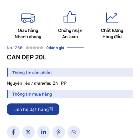
Giao hàng
Chứng nhận
Chất lượng
Nhanh chóng
An toàn
Hàng đầu
No.1266
0đánh giá
CAN DẸP 20L
Thông tin sản phẩm
Nguyên
liệu
/
material
:
BN, PP
Thông tin mua hàng
Liên hệ đặt hàng