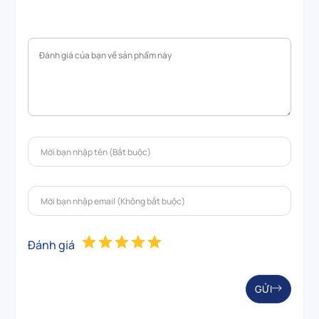
Đánh giá
GỬI