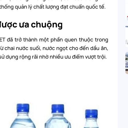
ệ thống quản lý chất lượng đạt chuẩn quốc tế.
 được ưa chuộng
PET đã trở thành một phần quen thuộc trong
ừ chai nước suối, nước ngọt cho đến dầu ăn,
sử dụng rộng rãi nhờ nhiều ưu điểm vượt trội.