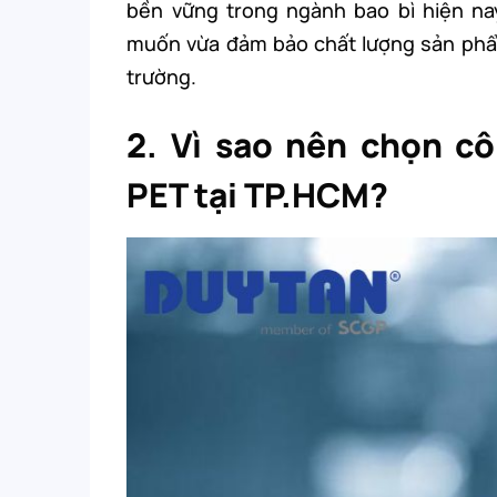
bền vững trong ngành bao bì hiện nay
muốn vừa đảm bảo chất lượng sản phẩm,
trường.
2. Vì sao nên chọn cô
PET tại TP.HCM?