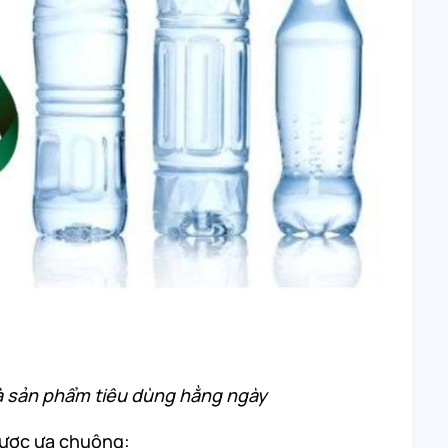
à sản phẩm tiêu dùng hằng ngày
 được ưa chuộng: