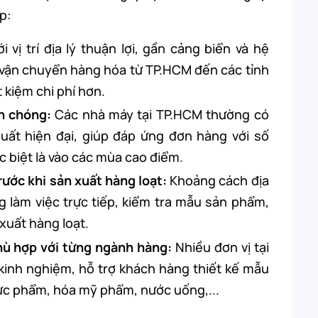
p:
ới vị trí địa lý thuận lợi, gần cảng biển và hệ
c vận chuyển hàng hóa từ TP.HCM đến các tỉnh
 kiệm chi phí hơn.
h chóng:
Các nhà máy tại TP.HCM thường có
uất hiện đại, giúp đáp ứng đơn hàng với số
c biệt là vào các mùa cao điểm.
rước khi sản xuất hàng loạt:
Khoảng cách địa
 làm việc trực tiếp, kiểm tra mẫu sản phẩm,
 xuất hàng loạt.
hù hợp với từng ngành hàng:
Nhiều đơn vị tại
kinh nghiệm, hỗ trợ khách hàng thiết kế mẫu
hực phẩm, hóa mỹ phẩm, nước uống,...