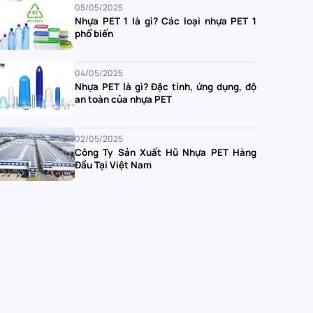
05/05/2025
Nhựa PET 1 là gì? Các loại nhựa PET 1
phổ biến
04/05/2025
Nhựa PET là gì? Đặc tính, ứng dụng, độ
an toàn của nhựa PET
02/05/2025
Công Ty Sản Xuất Hũ Nhựa PET Hàng
Đầu Tại Việt Nam