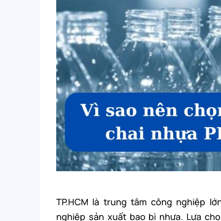
TP.HCM là trung tâm công nghiệp lớn
nghiệp sản xuất bao bì nhựa. Lựa chọ