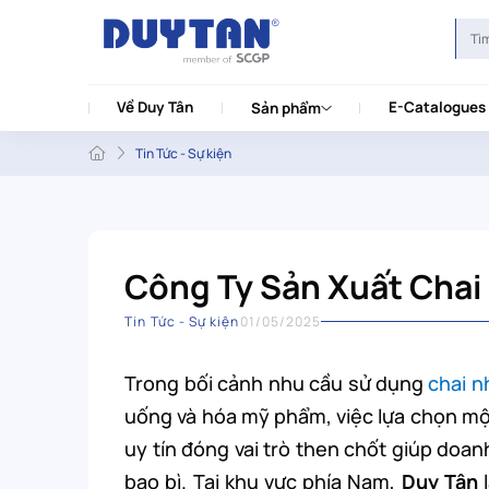
Về Duy Tân
E-Catalogues
Sản phẩm
Tin Tức - Sự kiện
Công Ty Sản Xuất Chai
Tin Tức - Sự kiện
01/05/2025
Trong bối cảnh nhu cầu sử dụng
chai n
uống và hóa mỹ phẩm, việc lựa chọn m
uy tín đóng vai trò then chốt giúp doan
bao bì. Tại khu vực phía Nam,
Duy Tân