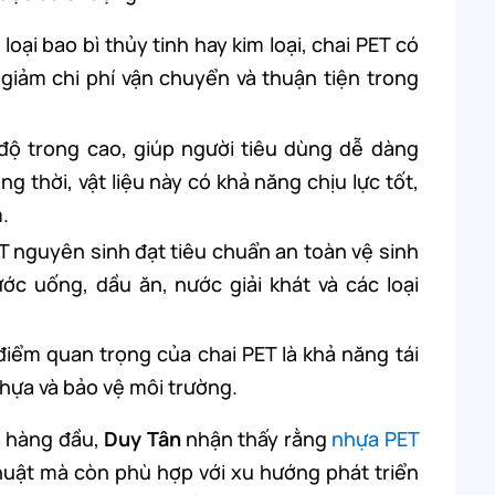
 loại bao bì thủy tinh hay kim loại, chai PET có
giảm chi phí vận chuyển và thuận tiện trong
độ trong cao, giúp người tiêu dùng dễ dàng
 thời, vật liệu này có khả năng chịu lực tốt,
.
 nguyên sinh đạt tiêu chuẩn an toàn vệ sinh
c uống, dầu ăn, nước giải khát và các loại
iểm quan trọng của chai PET là khả năng tái
nhựa và bảo vệ môi trường.
ựa hàng đầu,
Duy Tân
nhận thấy rằng
nhựa PET
huật mà còn phù hợp với xu hướng phát triển