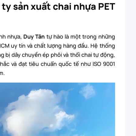
g ty sản xuất chai nhựa PET
ành nhựa,
Duy Tân
tự hào là một trong những
.HCM uy tín và chất lượng hàng đầu. Hệ thống
g bị dây chuyền ép phôi và thổi chai tự động,
hắc và đạt tiêu chuẩn quốc tế như ISO 9001
m.