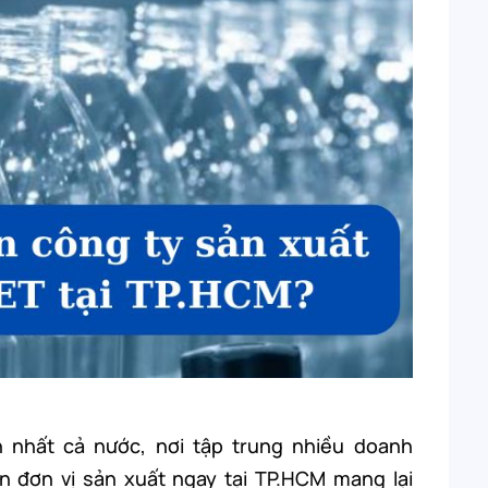
 nhất cả nước, nơi tập trung nhiều doanh
n đơn vị sản xuất ngay tại TP.HCM mang lại