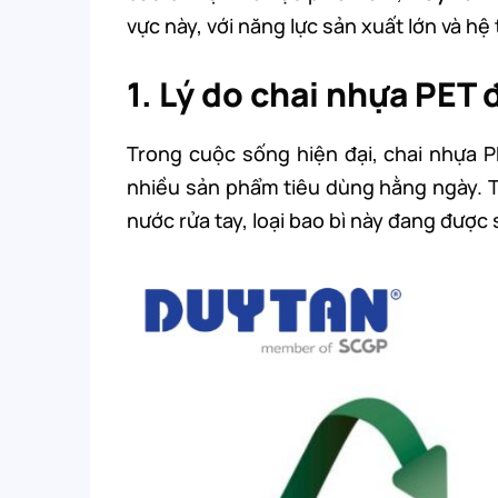
vực này, với năng lực sản xuất lớn và h
1. Lý do chai nhựa PET
Trong cuộc sống hiện đại, chai nhựa 
nhiều sản phẩm tiêu dùng hằng ngày. T
nước rửa tay, loại bao bì này đang được 