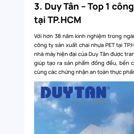
3. Duy Tân – Top 1 côn
tại TP.HCM
Với hơn 38 năm kinh nghiệm trong ng
công ty sản xuất chai nhựa PET tại TP
nhà máy hiện đại của Duy Tân được tran
giúp tạo ra sản phẩm đồng đều, bền c
cùng các chứng nhận an toàn thực phẩ