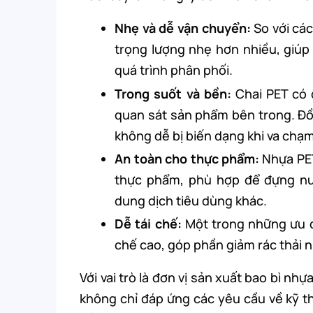
Nhẹ và dễ vận chuyển:
So với các
trọng lượng nhẹ hơn nhiều, giúp 
quá trình phân phối.
Trong suốt và bền:
Chai PET có 
quan sát sản phẩm bên trong. Đồng
không dễ bị biến dạng khi va chạm
An toàn cho thực phẩm:
Nhựa PET
thực phẩm, phù hợp để đựng nướ
dung dịch tiêu dùng khác.
Dễ tái chế:
Một trong những ưu đ
chế cao, góp phần giảm rác thải 
Với vai trò là đơn vị sản xuất bao bì nh
không chỉ đáp ứng các yêu cầu về kỹ t