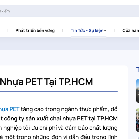
Phát triển bền vững
Tin Tức - Sự kiện
Cửa hàn
 Nhựa PET Tại TP.HCM
hựa PET
tăng cao trong ngành thực phẩm, đồ
ột
công ty sản xuất chai nhựa PET tại TP.HCM
h nghiệp tối ưu chi phí và đảm bảo chất lượng
là một trong những đơn vị dẫn đầu trong lĩnh