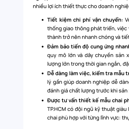
nhiều lợi ích thiết thực cho doanh nghiệ
Tiết kiệm chi phí vận chuyển:
V
thống giao thông phát triển, việ
thành trở nên nhanh chóng và tiết
Đảm bảo tiến độ cung ứng nhan
quy mô lớn và dây chuyền sản x
lượng lớn trong thời gian ngắn, đặ
Dễ dàng làm việc, kiểm tra mẫu t
lý gần giúp doanh nghiệp dễ dàng
đánh giá chất lượng trước khi sản
Được tư vấn thiết kế mẫu chai p
TP.HCM có đội ngũ kỹ thuật giàu 
chai phù hợp với từng lĩnh vực: t