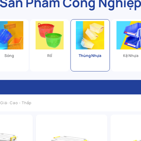
Sản Phẩm Công Nghiệ
Sóng
Rổ
Thùng Nhựa
Kệ Nhựa
Giá: Cao - Thấp