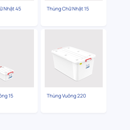
ữ Nhật 45
Thùng Chữ Nhật 15
ông 15
Thùng Vuông 220