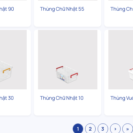
hật 90
Thùng Chữ Nhật 55
Thùng Ch
hật 30
Thùng Chữ Nhật 10
Thùng Vu
1
2
3
›
»