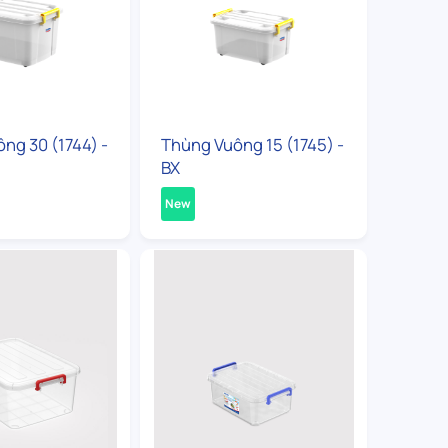
ng 30 (1744) -
Thùng Vuông 15 (1745) -
BX
New