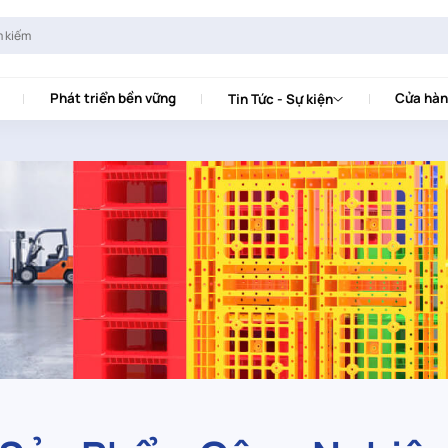
Phát triển bền vững
Cửa hàn
Tin Tức - Sự kiện