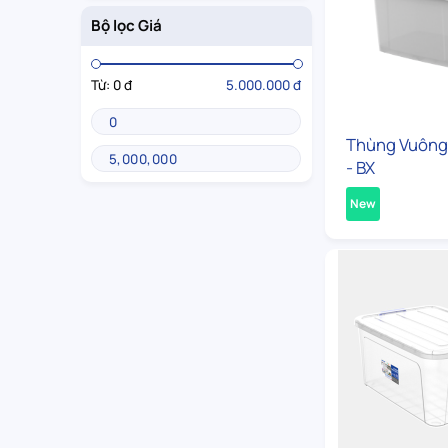
Bộ lọc Giá
Từ:
0 đ
5.000.000 đ
Thùng Vuông 
- BX
New