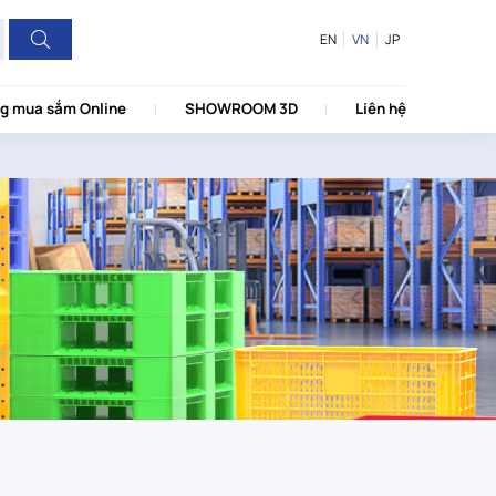
EN
VN
JP
g mua sắm Online
SHOWROOM 3D
Liên hệ