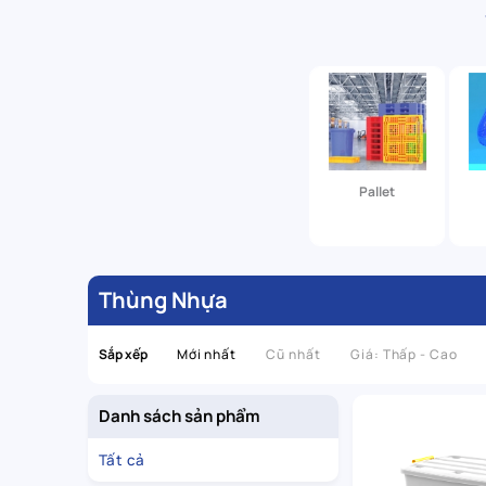
Pallet
Thùng Nhựa
Sắp xếp
Mới nhất
Cũ nhất
Giá: Thấp - Cao
Danh sách sản phẩm
Tất cả