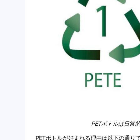
PETボトルは日常
PETボトルが好まれる理由は以下の通り