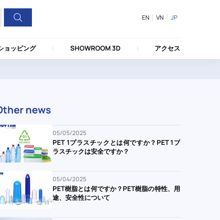
EN
VN
JP
ショッピング
SHOWROOM 3D
アクセス
Other news
05/05/2025
PET 1プラスチックとは何ですか？PET 1プ
ラスチックは安全ですか？
05/04/2025
PET樹脂とは何ですか？PET樹脂の特性、用
途、安全性について