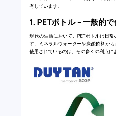
有しています。
1. PETボトル – 一
現代の生活において、PETボトルは日
す。ミネラルウォーターや炭酸飲料から
使用されているのは、その多くの利点に