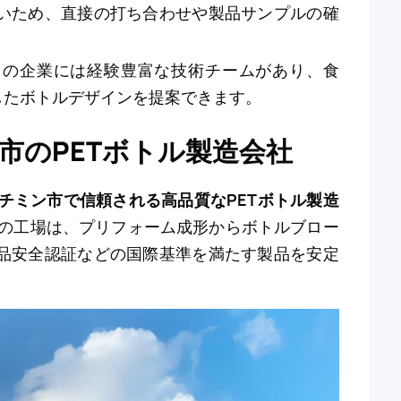
いため、直接の打ち合わせや製品サンプルの確
くの企業には経験豊富な技術チームがあり、食
したボトルデザインを提案できます。
チミン市のPETボトル製造会社
チミン市で信頼される高品質なPETボトル製造
の工場は、プリフォーム成形からボトルブロー
や食品安全認証などの国際基準を満たす製品を安定