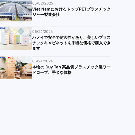
05/02/2025
Viet NamにおけるトップPETプラスチック
ジャー製造会社
06/24/2024
ハノイで安全で耐久性があり、美しいプラス
チックキャビネットを手頃な価格で購入でき
ます
06/24/2024
本物の Duy Tan 高品質プラスチック製ワー
ドローブ、手頃な価格