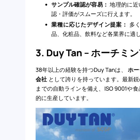
サンプル確認が容易：
地理的に近
認・評価がスムーズに行えます。
業種に応じたデザイン提案：
多
品、化粧品、飲料など各業界に適
3. Duy Tan – ホー
38年以上の経験を持つDuy Tanは、
ホー
会社
として誇りを持っています。最新鋭
までの自動ラインを備え、ISO 9001
的に生産しています。