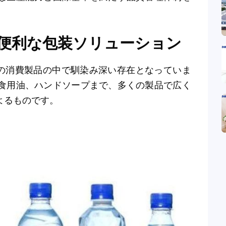
般的で便利な包装ソリューション
常の消費製品の中で馴染み深い存在となっていま
食用油、ハンドソープまで、多くの製品で広く
よるものです。