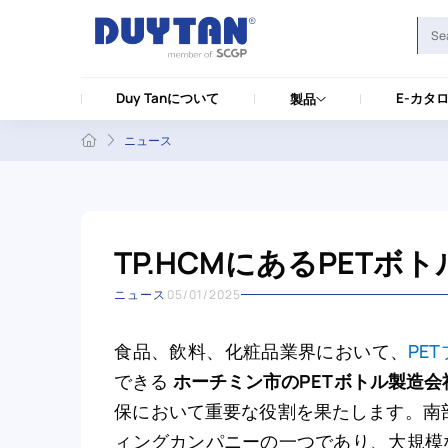
Duy Tanについて
E-カタ
製品
ニュース
TP.HCMにあるPETボ
ニュース
05/01/2025
食品、飲料、化粧品業界において、
PE
できる
ホーチミン市のPETボトル製造会
保において重要な役割を果たします。南
ィングカンパニーの一つであり、大規模