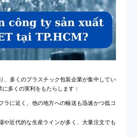
り、多くのプラスチック包装企業が集中してい
業に多くの実利をもたらします：
フラに近く、他の地方への輸送も迅速かつ低コ
場や近代的な生産ラインが多く、大量注文でも