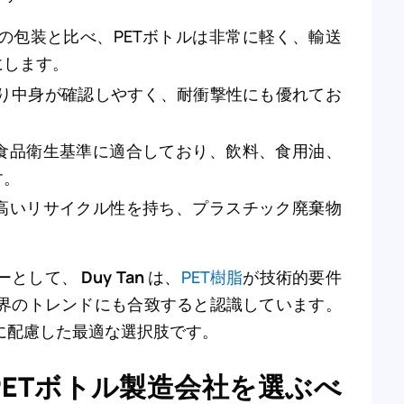
の包装と比べ、PETボトルは非常に軽く、輸送
にします。
り中身が確認しやすく、耐衝撃性にも優れてお
は食品衛生基準に適合しており、飲料、食用油、
す。
は高いリサイクル性を持ち、プラスチック廃棄物
ーとして、
Duy Tan
は、
PET樹脂
が技術的要件
界のトレンドにも合致すると認識しています。
に配慮した最適な選択肢です。
PETボトル製造会社を選ぶべ