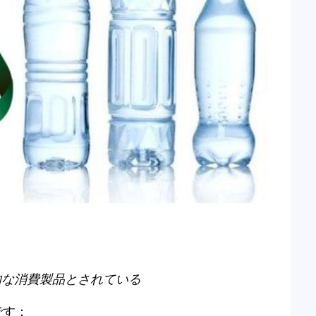
的な消費製品とされている
です：