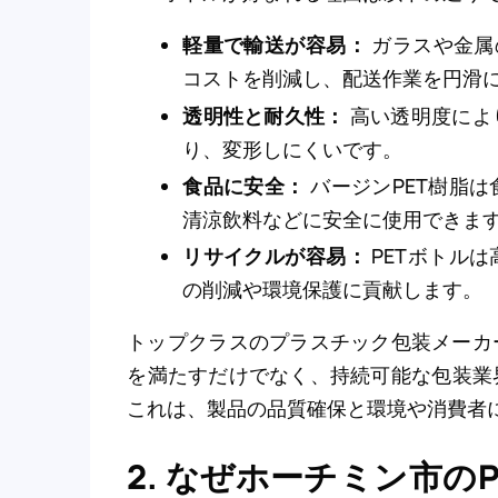
軽量で輸送が容易：
ガラスや金属
コストを削減し、配送作業を円滑
透明性と耐久性：
高い透明度によ
り、変形しにくいです。
食品に安全：
バージンPET樹脂
清涼飲料などに安全に使用できま
リサイクルが容易：
PETボトル
の削減や環境保護に貢献します。
トップクラスのプラスチック包装メーカ
を満たすだけでなく、持続可能な包装業
これは、製品の品質確保と環境や消費者
2. なぜホーチミン市の