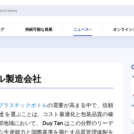
ログ
持続可能な発展
ニュース
オンライン
トル製造会社
Tプラスチックボトル
の需要が高まる中で、信頼
社
を選ぶことは、コスト最適化と包装品質の確
部地域において、
Duy Tan
はこの分野のリーデ
な生産能力と国際基準を満たす品質管理体制を