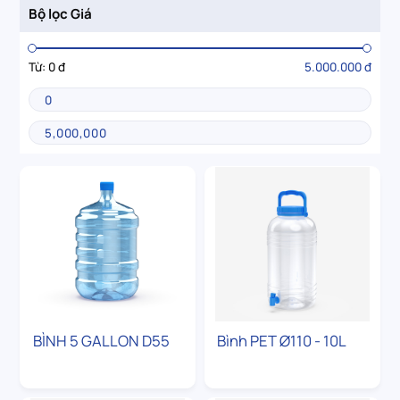
Bộ lọc Giá
Từ:
0 đ
5.000.000 đ
BÌNH 5 GALLON D55
Bình PET Ø110 - 10L