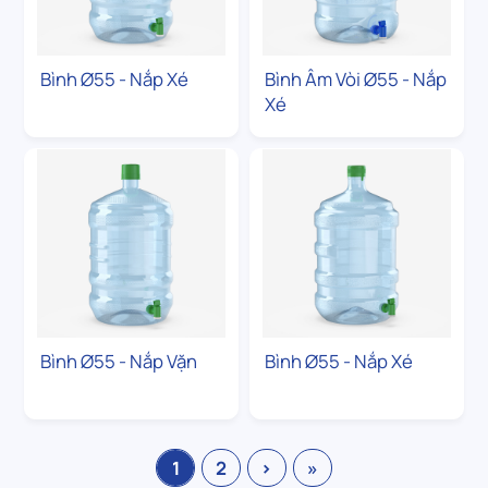
Bình Ø55 - Nắp Xé
Bình Âm Vòi Ø55 - Nắp
Xé
Bình Ø55 - Nắp Vặn
Bình Ø55 - Nắp Xé
1
2
›
»