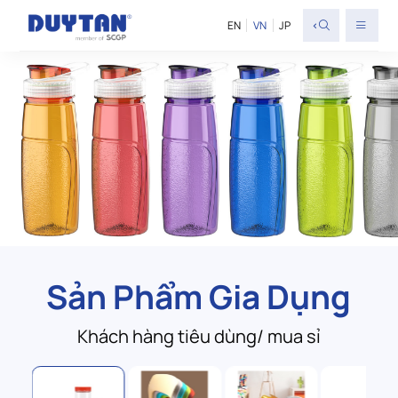
<
EN
VN
JP
Sản Phẩm Gia Dụng
Khách hàng tiêu dùng/ mua sỉ