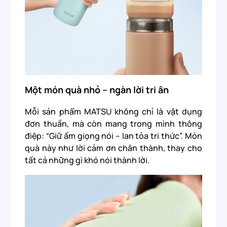
Một món quà nhỏ – ngàn lời tri ân
Mỗi sản phẩm MATSU không chỉ là vật dụng
đơn thuần, mà còn mang trong mình thông
điệp: “Giữ ấm giọng nói – lan tỏa tri thức”. Món
quà này như lời cảm ơn chân thành, thay cho
tất cả những gì khó nói thành lời.