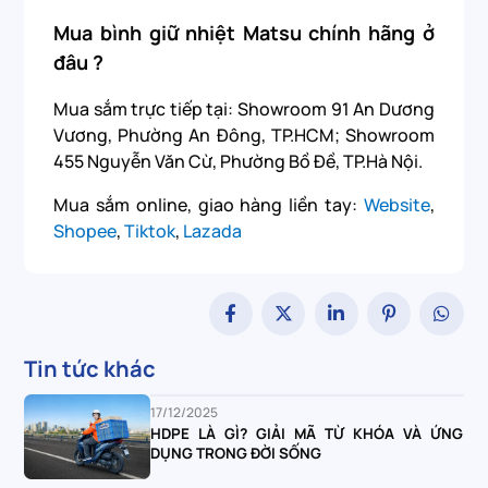
Mua bình giữ nhiệt Matsu chính hãng ở
đâu ?
Mua sắm trực tiếp tại: Showroom 91 An Dương
Vương, Phường An Đông, TP.HCM; Showroom
455 Nguyễn Văn Cừ, Phường Bồ Đề, TP.Hà Nội.
Mua sắm online, giao hàng liền tay:
Website
,
Shopee
,
Tiktok
,
Lazada
Tin tức khác
17/12/2025
HDPE LÀ GÌ? GIẢI MÃ TỪ KHÓA VÀ ỨNG
DỤNG TRONG ĐỜI SỐNG