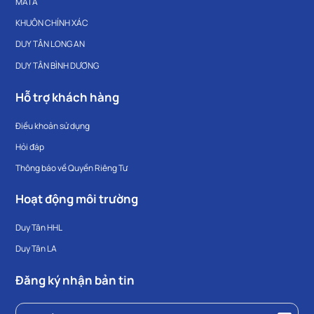
MATA
KHUÔN CHÍNH XÁC
DUY TÂN LONG AN
DUY TÂN BÌNH DƯƠNG
Hỗ trợ khách hàng
Điều khoản sử dụng
Hỏi đáp
Thông báo về Quyền Riêng Tư
Hoạt động môi trường
Duy Tân HHL
Duy Tân LA
Đăng ký nhận bản tin