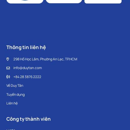
Thông tin liên hệ
298 Hồ Học Lãm, Phường An Lạc, TP.HCM
info@duytan.com
+84 28 3876 2222
Về Duy Tân
Tuyển dụng
Liên hệ
Công ty thành viên