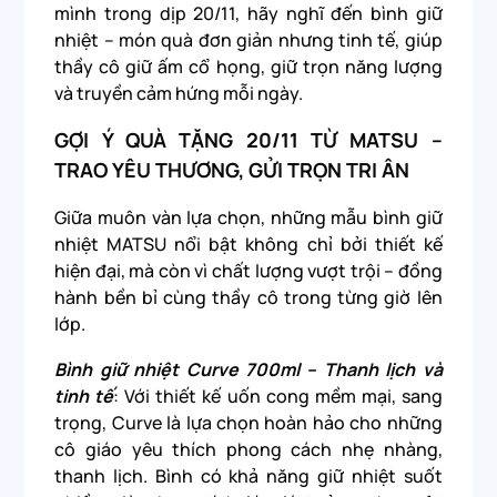
mình trong dịp 20/11, hãy nghĩ đến bình giữ
nhiệt – món quà đơn giản nhưng tinh tế, giúp
thầy cô giữ ấm cổ họng, giữ trọn năng lượng
và truyền cảm hứng mỗi ngày.
GỢI Ý QUÀ TẶNG 20/11 TỪ MATSU –
TRAO YÊU THƯƠNG, GỬI TRỌN TRI ÂN
Giữa muôn vàn lựa chọn, những mẫu bình giữ
nhiệt MATSU nổi bật không chỉ bởi thiết kế
hiện đại, mà còn vì chất lượng vượt trội – đồng
hành bền bỉ cùng thầy cô trong từng giờ lên
lớp.
Bình giữ nhiệt Curve 700ml – Thanh lịch và
tinh tế
: Với thiết kế uốn cong mềm mại, sang
trọng, Curve là lựa chọn hoàn hảo cho những
cô giáo yêu thích phong cách nhẹ nhàng,
thanh lịch. Bình có khả năng giữ nhiệt suốt