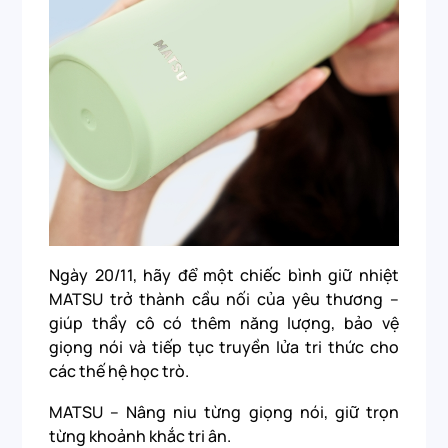
Ngày 20/11, hãy để một chiếc bình giữ nhiệt
MATSU trở thành cầu nối của yêu thương –
giúp thầy cô có thêm năng lượng, bảo vệ
giọng nói và tiếp tục truyền lửa tri thức cho
các thế hệ học trò.
MATSU – Nâng niu từng giọng nói, giữ trọn
từng khoảnh khắc tri ân.