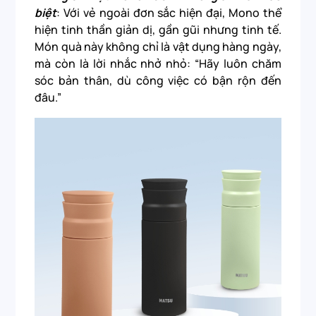
biệt
: Với vẻ ngoài đơn sắc hiện đại, Mono thể
hiện tinh thần giản dị, gần gũi nhưng tinh tế.
Món quà này không chỉ là vật dụng hàng ngày,
mà còn là lời nhắc nhở nhỏ: “Hãy luôn chăm
sóc bản thân, dù công việc có bận rộn đến
đâu.”