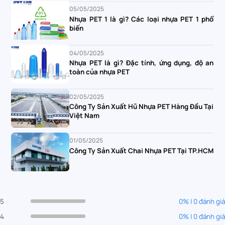
05/05/2025
Nhựa PET 1 là gì? Các loại nhựa PET 1 phổ
biến
04/05/2025
Nhựa PET là gì? Đặc tính, ứng dụng, độ an
toàn của nhựa PET
02/05/2025
Công Ty Sản Xuất Hũ Nhựa PET Hàng Đầu Tại
Việt Nam
01/05/2025
Công Ty Sản Xuất Chai Nhựa PET Tại TP.HCM
5
0% | 0 đánh giá
4
0% | 0 đánh giá