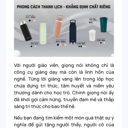
Với người giáo viên, giọng nói không chỉ là
công cụ giảng dạy mà còn là linh hồn của
nghề. Từng lời giảng vang lên trong lớp học
chứa đựng tri thức, tâm huyết và niềm yêu
thương dành cho học trò. Chính giọng nói ấy
đã khơi gợi cảm hứng, truyền đam mê và thắp
sáng tri thức cho bao thế hệ.
Nếu bạn đang tìm kiếm một món quà thật sự ý
nghĩa để gửi tặng người thầy, người cô của