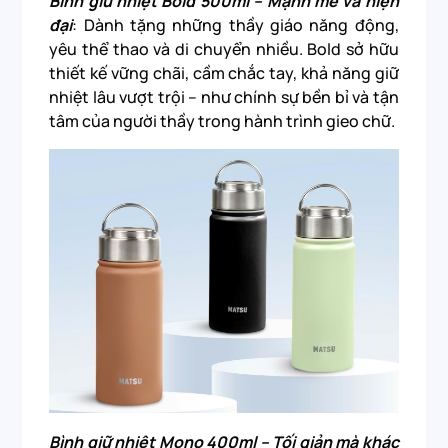
Bình giữ nhiệt Bold 500ml – Mạnh mẽ và hiện
đại
: Dành tặng những thầy giáo năng động,
yêu thể thao và di chuyển nhiều. Bold sở hữu
thiết kế vững chãi, cầm chắc tay, khả năng giữ
nhiệt lâu vượt trội – như chính sự bền bỉ và tận
tâm của người thầy trong hành trình gieo chữ.
Bình giữ nhiệt Mono 400ml – Tối giản mà khác