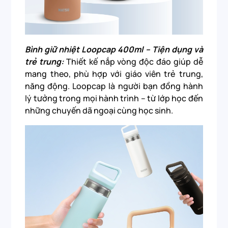
Bình giữ nhiệt Loopcap 400ml – Tiện dụng và
trẻ trung:
Thiết kế nắp vòng độc đáo giúp dễ
mang theo, phù hợp với giáo viên trẻ trung,
năng động. Loopcap là người bạn đồng hành
lý tưởng trong mọi hành trình – từ lớp học đến
những chuyến dã ngoại cùng học sinh.