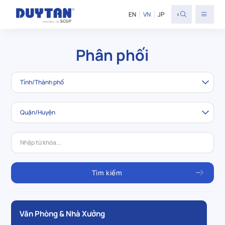
<
EN
VN
JP
Phân phối
Văn Phòng & Nhà Xưởng