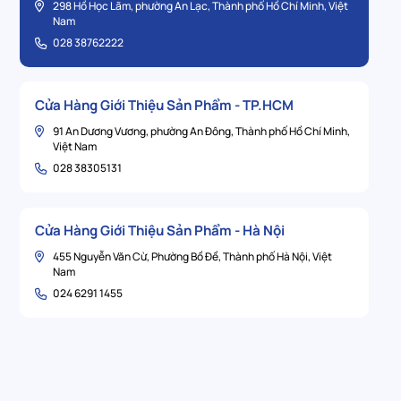
298 Hồ Học Lãm, phường An Lạc, Thành phố Hồ Chí Minh, Việt
Nam
028 38762222
Cửa Hàng Giới Thiệu Sản Phẩm - TP.HCM
91 An Dương Vương, phường An Đông, Thành phố Hồ Chí Minh,
Việt Nam
028 38305131
Cửa Hàng Giới Thiệu Sản Phẩm - Hà Nội
455 Nguyễn Văn Cừ, Phường Bồ Đề, Thành phố Hà Nội, Việt
Nam
024 6291 1455