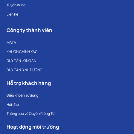
Tuyển dụng
Liên hệ
Công ty thành viên
MATA
KHUÔN CHÍNH XÁC
DUY TÂN LONG AN
DUY TÂN BÌNH DƯƠNG
Hỗ trợ khách hàng
Điều khoản sử dụng
Hỏi đáp
Thông báo về Quyền Riêng Tư
Hoạt động môi trường