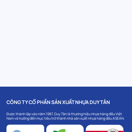
CÔNG TY CỔ PHẦN SẢN XUẤT NHỰA DUY TÂN
Được thành lập vào năm 1987, Duy Tân là thương hiệu nhựa hàng đầu Việt
Nam và hướng đến mục tiêu trở thành nhà sản xuất nhựa hàng đầu ASEAN.