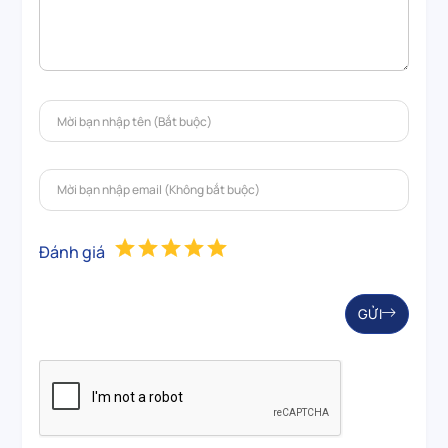
Đánh giá
GỬI