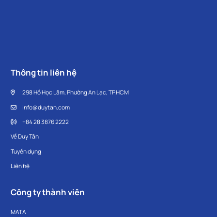
Thông tin liên hệ
298 Hồ Học Lãm, Phường An Lạc, TP.HCM
info@duytan.com
+84 28 3876 2222
Về Duy Tân
Tuyển dụng
Liên hệ
Công ty thành viên
MATA