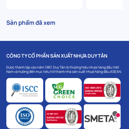
Sản phẩm đã xem
CÔNG TY CỔ PHẦN SẢN XUẤT NHỰA DUY TÂN
Được thành lập vào năm 1987, Duy Tân là thương hiệu nhựa hàng đầu Việt
Nam và hướng đến mục tiêu trở thành nhà sản xuất nhựa hàng đầu ASEAN.