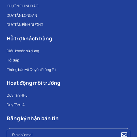
KHUÔN CHÍNH XÁC
DUY TÂN LONG AN
DUY TÂN BÌNH DƯƠNG
Hỗ trợ khách hàng
Điều khoản sử dụng
Hỏi đáp
Thông báo về Quyền Riêng Tư
Hoạt động môi trường
Duy Tân HHL
Duy Tân LA
Đăng ký nhận bản tin