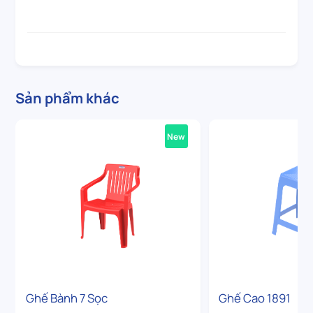
Sản phẩm khác
New
Ghế Bành 7 Sọc
Ghế Cao 1891