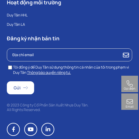
Hoạt động môi trường
Duy Tân HHL
Duy Tân LA
Đăng ký nhận bản tin
Tôi đồng ý để Duy Tân sử dụng thông tin cá nhân của tôi trong phạm vi
Duy Tân
Thông báo quyền riêng tư.
Gọi điện
© 2023 Công ty Cổ Phần Sản Xuất Nhựa Duy Tân.
Email
All Rights Reserved.