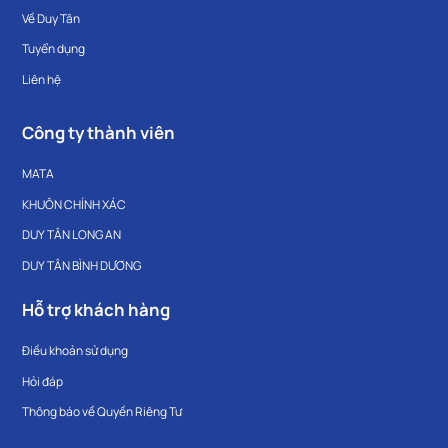
Về Duy Tân
Tuyển dụng
Liên hệ
Công ty thành viên
MATA
KHUÔN CHÍNH XÁC
DUY TÂN LONG AN
DUY TÂN BÌNH DƯƠNG
Hỗ trợ khách hàng
Điều khoản sử dụng
Hỏi đáp
Thông báo về Quyền Riêng Tư