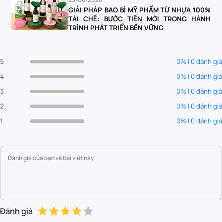
GIẢI PHÁP BAO BÌ MỸ PHẨM TỪ NHỰA 100%
TÁI CHẾ: BƯỚC TIẾN MỚI TRONG HÀNH
TRÌNH PHÁT TRIỂN BỀN VỮNG
5
0% | 0 đánh giá
4
0% | 0 đánh giá
3
0% | 0 đánh giá
2
0% | 0 đánh giá
1
0% | 0 đánh giá
Đánh giá