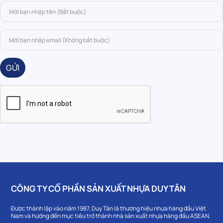
GỬI
CÔNG TY CỔ PHẦN SẢN XUẤT NHỰA DUY TÂN
Được thành lập vào năm 1987, Duy Tân là thương hiệu nhựa hàng đầu Việt
Nam và hướng đến mục tiêu trở thành nhà sản xuất nhựa hàng đầu ASEAN.