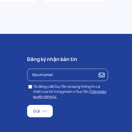
Đăng ký nhận bản tin
Tôi đồng ý để Duy Tân sử dụng thông tin cá
nhân của tôi trong phạm vi Duy Tân
Thông báo
quyền riêng tư.