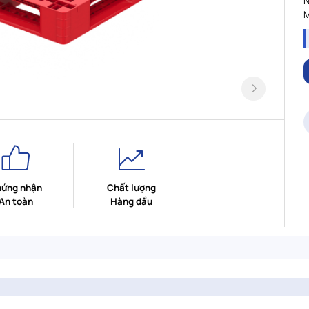
N
M
ứng nhận
Chất lượng
An toàn
Hàng đầu