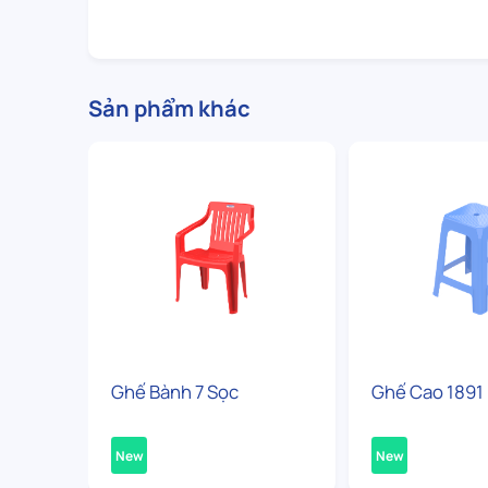
Sản phẩm khác
Ghế Bành 7 Sọc
Ghế Cao 1891
New
New