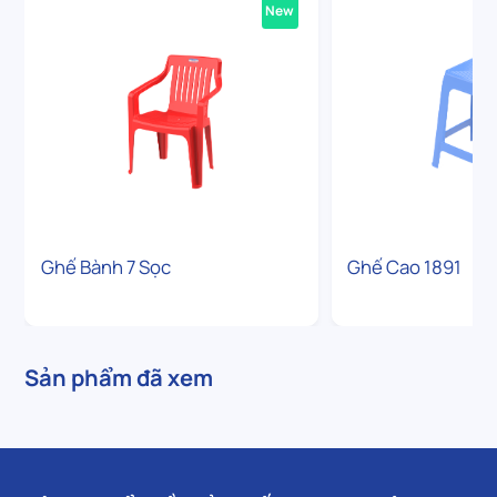
New
Ghế Bành 7 Sọc
Ghế Cao 1891
Sản phẩm đã xem