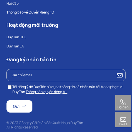
Hỏi đáp
Thông báo về Quyền Riêng Tư
Hoạt động môi trường
Duy Tân HHL
Duy Tân LA
Đăng ký nhận bản tin
Tôi đồng ý để Duy Tân sử dụng thông tin cá nhân của tôi trong phạm vi
Duy Tân
Thông báo quyền riêng tư.
Gọi điện
© 2023 Công ty Cổ Phần Sản Xuất Nhựa Duy Tân.
Email
All Rights Reserved.