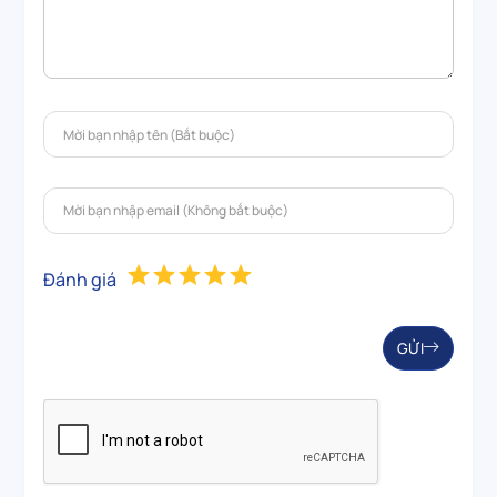
Đánh giá
GỬI