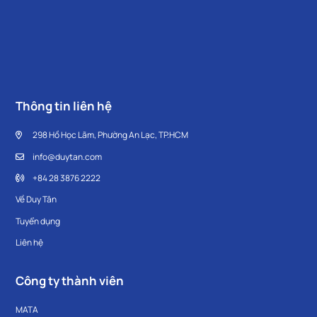
Thông tin liên hệ
298 Hồ Học Lãm, Phường An Lạc, TP.HCM
info@duytan.com
+84 28 3876 2222
Về Duy Tân
Tuyển dụng
Liên hệ
Công ty thành viên
MATA