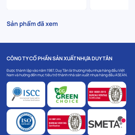
Sản phẩm đã xem
CÔNG TY CỔ PHẦN SẢN XUẤT NHỰA DUY TÂN
Được thành lập vào năm 1987, Duy Tân là thương hiệu nhựa hàng đầu Việt
Nam và hướng đến mục tiêu trở thành nhà sản xuất nhựa hàng đầu ASEAN.