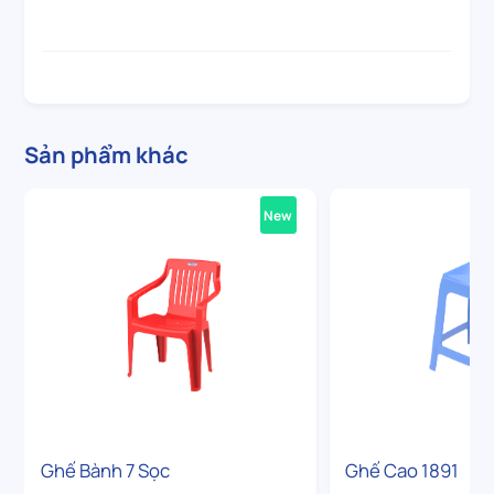
Sản phẩm khác
New
Ghế Bành 7 Sọc
Ghế Cao 1891