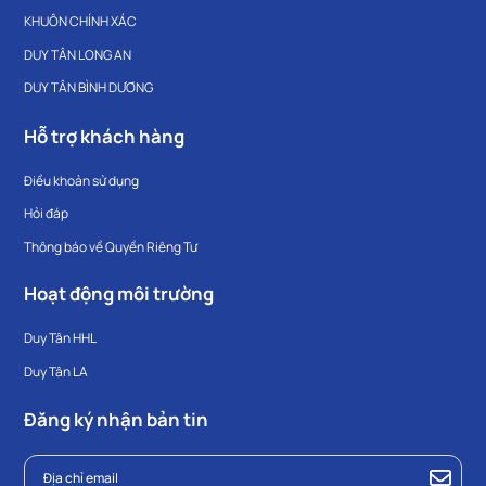
KHUÔN CHÍNH XÁC
DUY TÂN LONG AN
DUY TÂN BÌNH DƯƠNG
Hỗ trợ khách hàng
Điều khoản sử dụng
Hỏi đáp
Thông báo về Quyền Riêng Tư
Hoạt động môi trường
Duy Tân HHL
Duy Tân LA
Đăng ký nhận bản tin