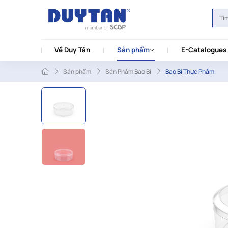
Về Duy Tân
Sản phẩm
E-Catalogues
Sản phẩm
Sản Phẩm Bao Bì
Bao Bì Thực Phẩm