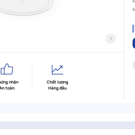
N
M
ứng nhận
Chất lượng
An toàn
Hàng đầu