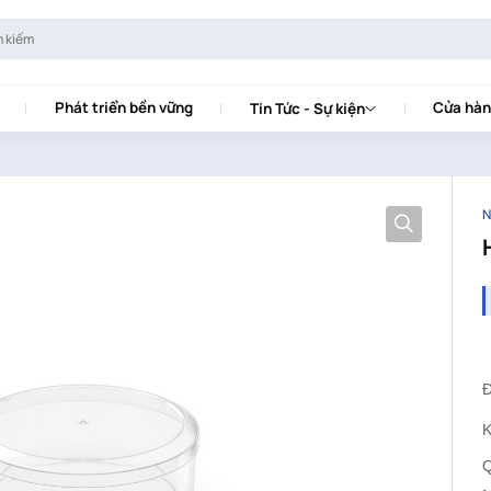
Phát triển bền vững
Cửa hàn
Tin Tức - Sự kiện
N
K
Q