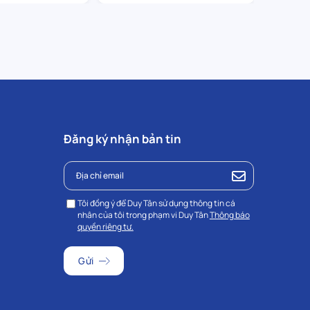
Đăng ký nhận bản tin
Tôi đồng ý để Duy Tân sử dụng thông tin cá
nhân của tôi trong phạm vi Duy Tân
Thông báo
quyền riêng tư.