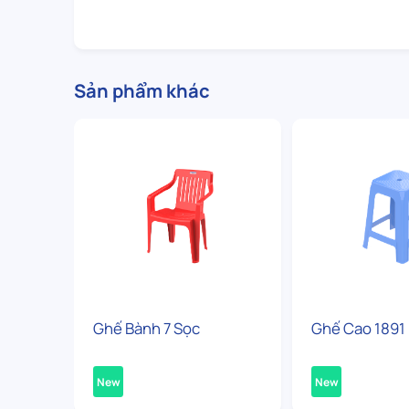
Sản phẩm khác
Ghế Bành 7 Sọc
Ghế Cao 1891
New
New