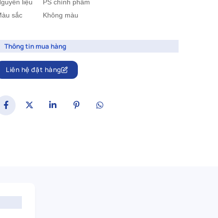
guyên liệu
PS chính phẩm
àu sắc
		Không màu
Thông tin mua hàng
Liên hệ đặt hàng