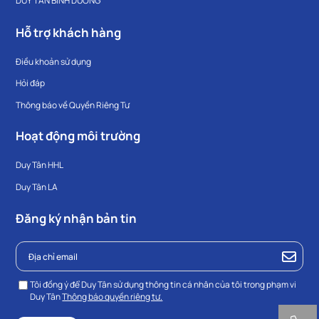
DUY TÂN BÌNH DƯƠNG
Hỗ trợ khách hàng
Điều khoản sử dụng
Hỏi đáp
Thông báo về Quyền Riêng Tư
Hoạt động môi trường
Duy Tân HHL
Duy Tân LA
Đăng ký nhận bản tin
Tôi đồng ý để Duy Tân sử dụng thông tin cá nhân của tôi trong phạm vi
Duy Tân
Thông báo quyền riêng tư.