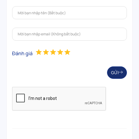
Đánh giá
GỬI