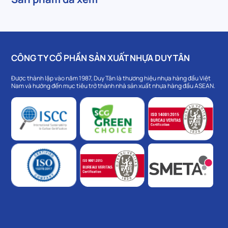
CÔNG TY CỔ PHẦN SẢN XUẤT NHỰA DUY TÂN
Được thành lập vào năm 1987, Duy Tân là thương hiệu nhựa hàng đầu Việt
Nam và hướng đến mục tiêu trở thành nhà sản xuất nhựa hàng đầu ASEAN.