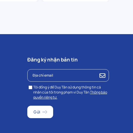
Đăng ký nhận bản tin
Tôi đồng ý để Duy Tân sử dụng thông tin cá
nhân của tôi trong phạm vi Duy Tân
Thông báo
quyền riêng tư.