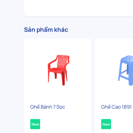
Sản phẩm khác
Ghế Bành 7 Sọc
Ghế Cao 1891
New
New