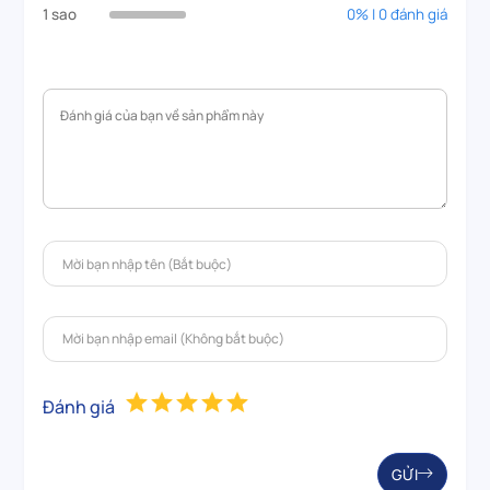
1 sao
0% | 0 đánh giá
Đánh giá
GỬI