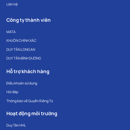
Liên hệ
Công ty thành viên
MATA
KHUÔN CHÍNH XÁC
DUY TÂN LONG AN
DUY TÂN BÌNH DƯƠNG
Hỗ trợ khách hàng
Điều khoản sử dụng
Hỏi đáp
Thông báo về Quyền Riêng Tư
Hoạt động môi trường
Duy Tân HHL