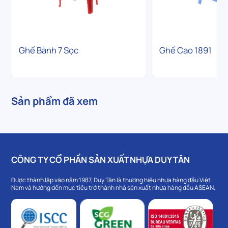
Ghế Bành 7 Sọc
Ghế Cao 1891
Sản phẩm đã xem
CÔNG TY CỔ PHẦN SẢN XUẤT NHỰA DUY TÂN
Được thành lập vào năm 1987, Duy Tân là thương hiệu nhựa hàng đầu Việt
Nam và hướng đến mục tiêu trở thành nhà sản xuất nhựa hàng đầu ASEAN.