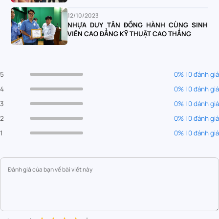
12/10/2023
NHỰA DUY TÂN ĐỒNG HÀNH CÙNG SINH
VIÊN CAO ĐẲNG KỸ THUẬT CAO THẮNG
5
0% | 0 đánh giá
4
0% | 0 đánh giá
3
0% | 0 đánh giá
2
0% | 0 đánh giá
1
0% | 0 đánh giá