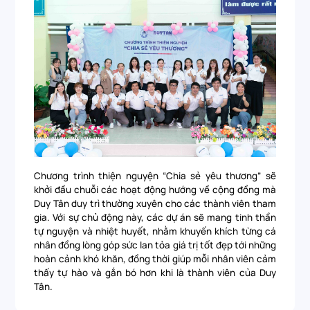
Chương trình thiện nguyện “Chia sẻ yêu thương” sẽ
khởi đầu chuỗi các hoạt động hướng về cộng đồng mà
Duy Tân duy trì thường xuyên cho các thành viên tham
gia. Với sự chủ động này, các dự án sẽ mang tinh thần
tự nguyện và nhiệt huyết, nhằm khuyến khích từng cá
nhân đồng lòng góp sức lan tỏa giá trị tốt đẹp tới những
hoàn cảnh khó khăn, đồng thời giúp mỗi nhân viên cảm
thấy tự hào và gắn bó hơn khi là thành viên của Duy
Tân.