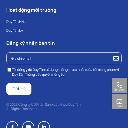
Hoạt động môi trường
Duy Tân HHL
Duy Tân LA
Đăng ký nhận bản tin
Tôi đồng ý để Duy Tân sử dụng thông tin cá nhân của tôi trong phạm vi
Duy Tân
Thông báo quyền riêng tư.
Gọi điện
© 2023 Công ty Cổ Phần Sản Xuất Nhựa Duy Tân.
Email
All Rights Reserved.