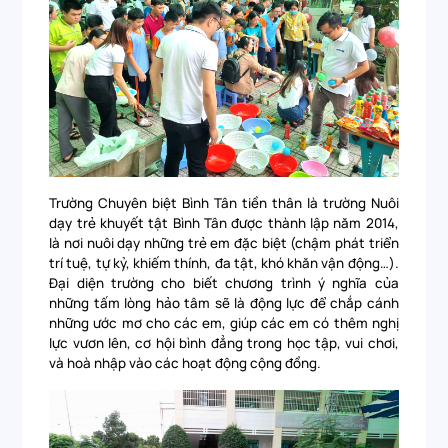
Trường Chuyên biệt Bình Tân tiền thân là trường Nuôi
dạy trẻ khuyết tật Bình Tân được thành lập năm 2014,
là nơi nuôi dạy những trẻ em đặc biệt (chậm phát triển
trí tuệ, tự kỷ, khiếm thính, đa tật, khó khăn vận động…).
Đại diện trường cho biết chương trình ý nghĩa của
những tấm lòng hảo tâm sẽ là động lực để chắp cánh
những ước mơ cho các em, giúp các em có thêm nghị
lực vươn lên, cơ hội bình đẳng trong học tập, vui chơi,
và hoà nhập vào các hoạt động cộng đồng.