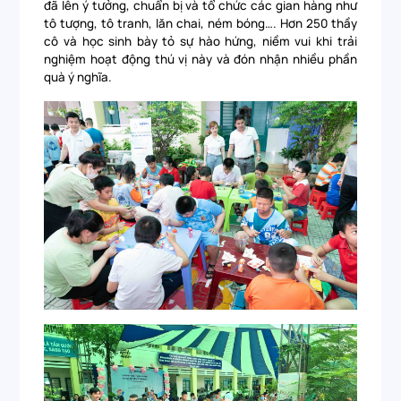
đã lên ý tưởng, chuẩn bị và tổ chức các gian hàng như
tô tượng, tô tranh, lăn chai, ném bóng…. Hơn 250 thầy
cô và học sinh bày tỏ sự hào hứng, niềm vui khi trải
nghiệm hoạt động thú vị này và đón nhận nhiều phần
quà ý nghĩa.