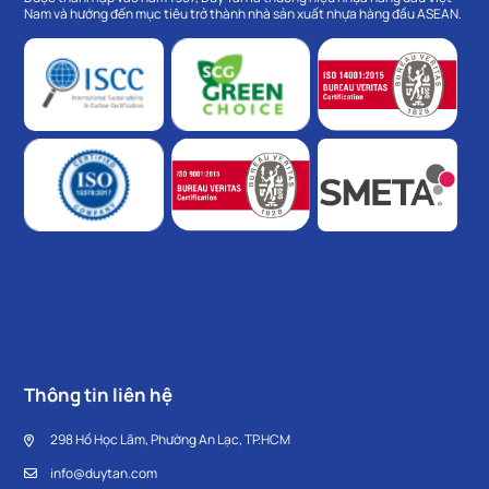
Nam và hướng đến mục tiêu trở thành nhà sản xuất nhựa hàng đầu ASEAN.
Thông tin liên hệ
298 Hồ Học Lãm, Phường An Lạc, TP.HCM
info@duytan.com