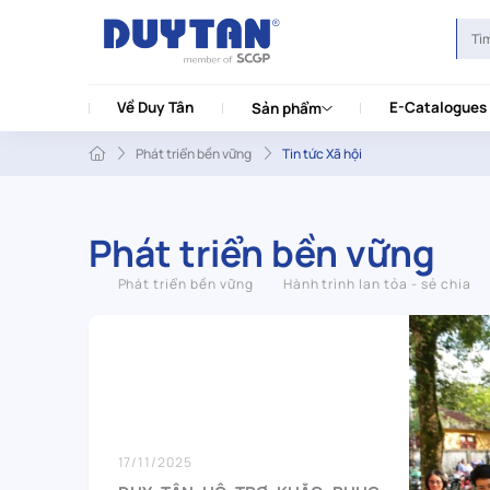
Về Duy Tân
E-Catalogues
Sản phẩm
Phát triển bền vững
Tin tức Xã hội
Phát triển bền vững
Phát triển bền vững
Hành trình lan tỏa - sẻ chia
17/11/2025