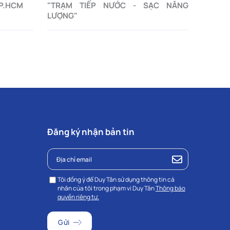
TP.HCM
"TRẠM TIẾP NƯỚC - SẠC NĂNG
LƯỢNG"
Đăng ký nhận bản tin
Tôi đồng ý để Duy Tân sử dụng thông tin cá
nhân của tôi trong phạm vi Duy Tân
Thông báo
quyền riêng tư.