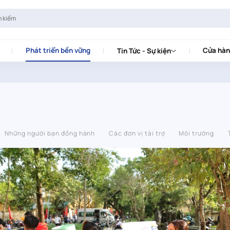
Phát triển bền vững
Cửa hàn
Tin Tức - Sự kiện
Những người bạn đồng hành
Các đơn vị tài trợ
Môi trường