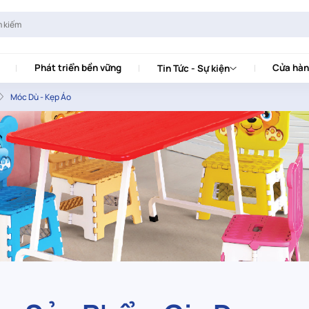
Phát triển bền vững
Cửa hàn
Tin Tức - Sự kiện
Móc Dù - Kẹp Áo