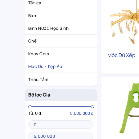
Tất cả
Bàn
Bình Nước Học Sinh
Ghế
Khay Cơm
Móc Dù Xếp
Móc Dù - Kẹp Áo
Thau Tắm
Bộ lọc Giá
Từ:
0 đ
5.000.000 đ