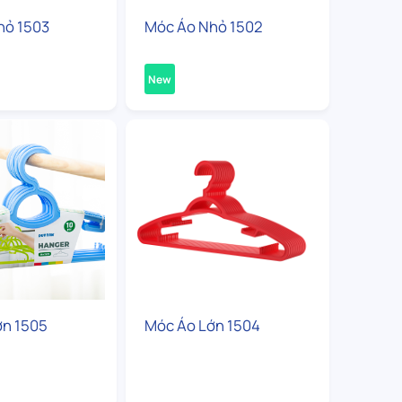
hỏ 1503
Móc Áo Nhỏ 1502
New
ớn 1505
Móc Áo Lớn 1504