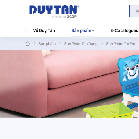
Về Duy Tân
Sản phẩm
E-Catalogues
Sản phẩm
Sản Phẩm Gia Dụng
Sản Phẩm Trẻ Em