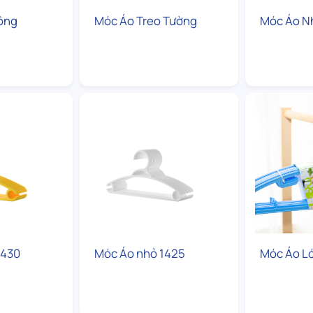
ông
Móc Áo Treo Tường
Móc Áo N
1430
Móc Áo nhỏ 1425
Móc Áo L