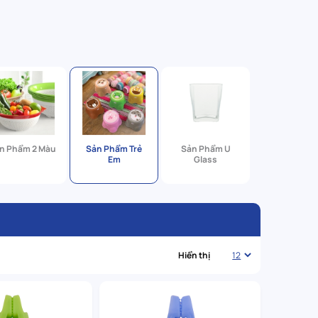
n Phẩm 2 Màu
Sản Phẩm Trẻ
Sản Phẩm U
Em
Glass
Hiển thị