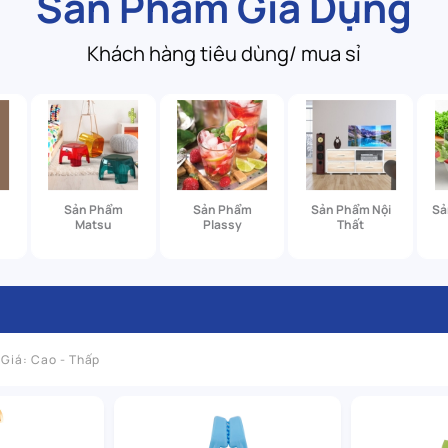
Sản Phẩm Gia Dụng
Khách hàng tiêu dùng/ mua sỉ
Sản Phẩm
Sản Phẩm
Sản Phẩm Nội
Sả
Matsu
Plassy
Thất
Giá: Cao - Thấp