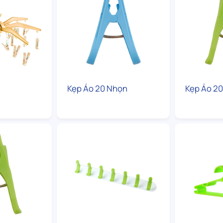
Kẹp Áo 20 Nhọn
Kẹp Áo 2