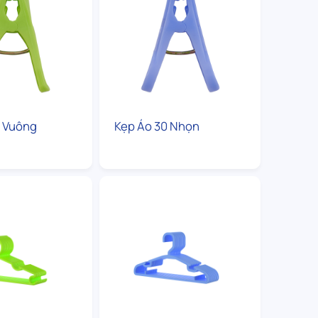
0 Vuông
Kẹp Áo 30 Nhọn