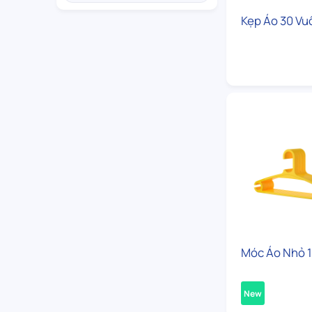
Kẹp Áo 30 Vu
Móc Áo Nhỏ 
New