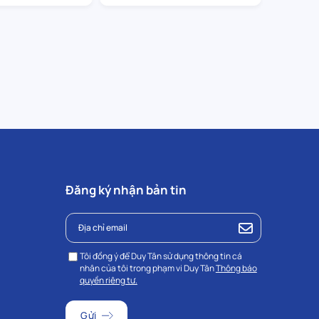
Đăng ký nhận bản tin
Tôi đồng ý để Duy Tân sử dụng thông tin cá
nhân của tôi trong phạm vi Duy Tân
Thông báo
quyền riêng tư.