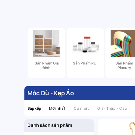
Sản Phẩm Gia
Sản Phẩm PET
Sản Phẩm
Đình
Plaxury
Móc Dù - Kẹp Áo
Sắp xếp
Mới nhất
Cũ nhất
Giá: Thấp - Cao
Danh sách sản phẩm