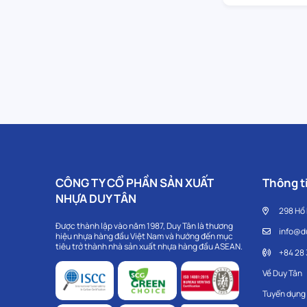
CÔNG TY CỔ PHẦN SẢN XUẤT
Thông ti
NHỰA DUY TÂN
298 Hồ
Được thành lập vào năm 1987, Duy Tân là thương
info@d
hiệu nhựa hàng đầu Việt Nam và hướng đến mục
tiêu trở thành nhà sản xuất nhựa hàng đầu ASEAN.
+84 28
Về Duy Tân
Tuyển dụng