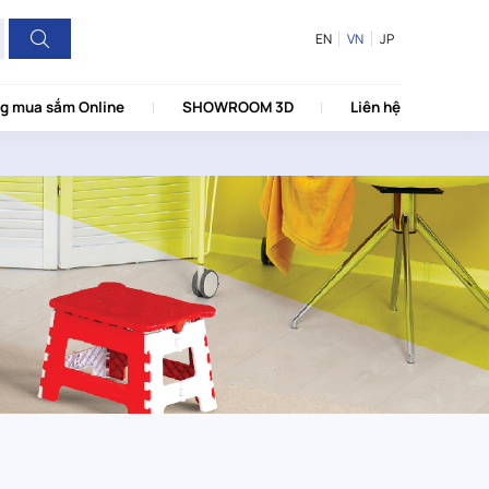
EN
VN
JP
g mua sắm Online
SHOWROOM 3D
Liên hệ