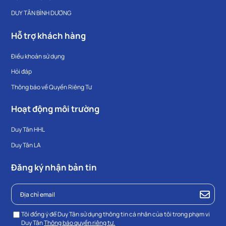
DUY TÂN BÌNH DƯƠNG
Hỗ trợ khách hàng
Điều khoản sử dụng
Hỏi đáp
Thông báo về Quyền Riêng Tư
Hoạt động môi trường
Duy Tân HHL
Duy Tân LA
Đăng ký nhận bản tin
Tôi đồng ý để Duy Tân sử dụng thông tin cá nhân của tôi trong phạm vi
Duy Tân
Thông báo quyền riêng tư.