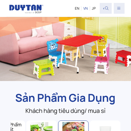
<
EN
VN
JP
Sản Phẩm Gia Dụng
Khách hàng tiêu dùng/ mua sỉ