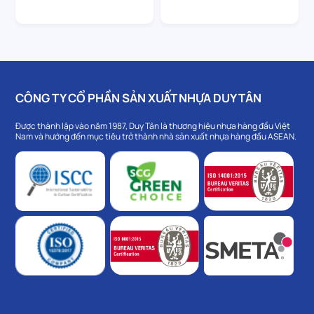
CÔNG TY CỔ PHẦN SẢN XUẤT NHỰA DUY TÂN
Được thành lập vào năm 1987, Duy Tân là thương hiệu nhựa hàng đầu Việt
Nam và hướng đến mục tiêu trở thành nhà sản xuất nhựa hàng đầu ASEAN.