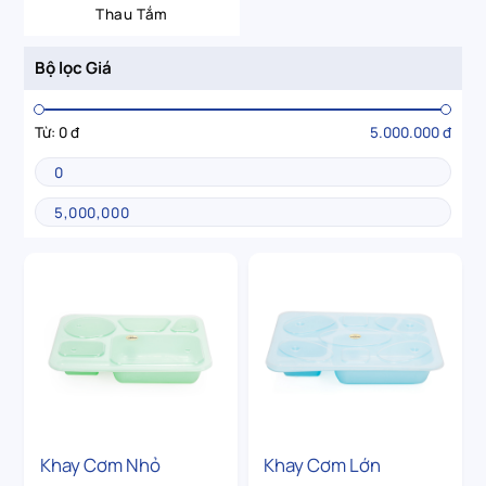
Thau Tắm
Bộ lọc Giá
Từ:
0 đ
5.000.000 đ
Khay Cơm Nhỏ
Khay Cơm Lớn