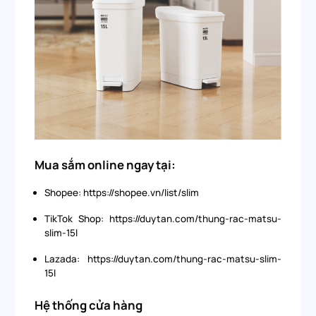
Mua sắm online ngay tại:
Shopee: https://shopee.vn/list/slim
TikTok Shop: https://duytan.com/thung-rac-matsu-
slim-15l
Lazada: https://duytan.com/thung-rac-matsu-slim-
15l
Hệ thống cửa hàng