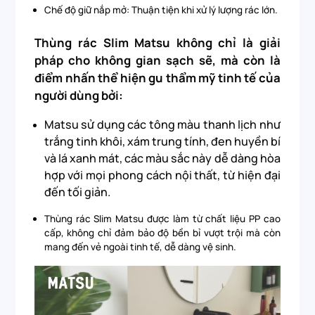
Chế độ giữ nắp mở: Thuận tiện khi xử lý lượng rác lớn.
Thùng rác Slim Matsu không chỉ là giải
pháp cho không gian sạch sẽ, mà còn là
điểm nhấn thể hiện gu thẩm mỹ tinh tế của
người dùng bởi:
Matsu sử dụng các tông màu thanh lịch như
trắng tinh khôi, xám trung tính, đen huyền bí
và lá xanh mát, các màu sắc này dễ dàng hòa
hợp với mọi phong cách nội thất, từ hiện đại
đến tối giản.
Thùng rác Slim Matsu được làm từ chất liệu PP cao
cấp, không chỉ đảm bảo độ bền bỉ vượt trội mà còn
mang đến vẻ ngoài tinh tế, dễ dàng vệ sinh.