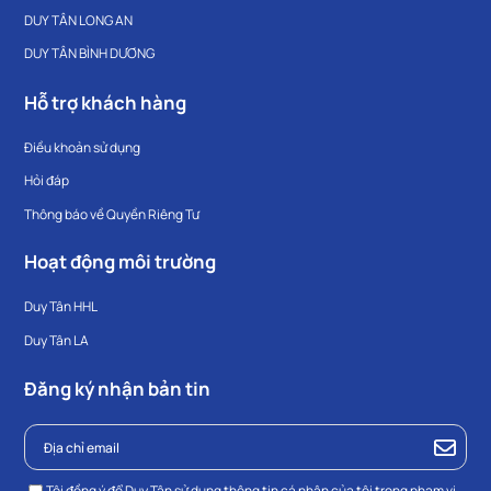
DUY TÂN LONG AN
DUY TÂN BÌNH DƯƠNG
Hỗ trợ khách hàng
Điều khoản sử dụng
Hỏi đáp
Thông báo về Quyền Riêng Tư
Hoạt động môi trường
Duy Tân HHL
Duy Tân LA
Đăng ký nhận bản tin
Tôi đồng ý để Duy Tân sử dụng thông tin cá nhân của tôi trong phạm vi