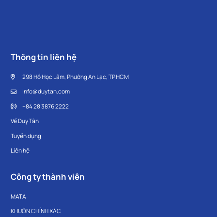
Thông tin liên hệ
298 Hồ Học Lãm, Phường An Lạc, TP.HCM
info@duytan.com
+84 28 3876 2222
Về Duy Tân
Tuyển dụng
Liên hệ
Công ty thành viên
MATA
KHUÔN CHÍNH XÁC