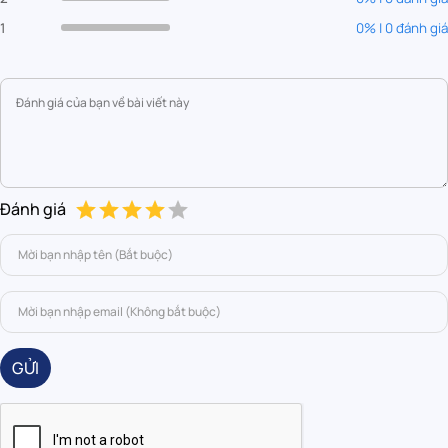
1
0% | 0 đánh giá
Đánh giá
GỬI