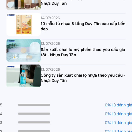
Nhựa Duy Tân
14/07/2026
10 mẫu tủ nhựa 5 tầng Duy Tân cao cấp bền
đẹp
13/07/2026
Sản xuất chai lọ mỹ phẩm theo yêu cầu giá
tốt - Nhựa Duy Tân
13/07/2026
Công ty sản xuất chai lọ nhựa theo yêu cầu -
Nhựa Duy Tân
5
0% | 0 đánh giá
4
0% | 0 đánh giá
3
0% | 0 đánh giá
2
0% | 0 đánh giá