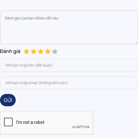
Đánh giá
GỬI