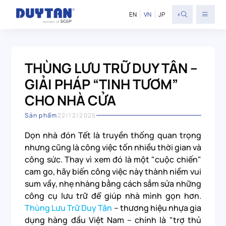
<
EN
VN
JP
THÙNG LƯU TRỮ DUY TÂN –
GIẢI PHÁP “TINH TƯƠM”
CHO NHÀ CỬA
Sản phẩm
22/12/2025
Dọn nhà đón Tết là truyền thống quan trọng
nhưng cũng là công việc tốn nhiều thời gian và
công sức. Thay vì xem đó là một "cuộc chiến"
cam go, hãy biến công việc này thành niềm vui
sum vầy, nhẹ nhàng bằng cách sắm sửa những
công cụ lưu trữ để giúp nhà mình gọn hơn.
Thùng Lưu Trữ Duy Tân
– thương hiệu nhựa gia
dụng hàng đầu Việt Nam – chính là "trợ thủ