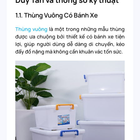
1.1. Thùng Vuông Có Bánh Xe
Thùng vuông
là một trong những mẫu thùng
được ưa chuộng bởi thiết kế có bánh xe tiện
lợi, giúp người dùng dễ dàng di chuyển, kéo
đẩy đồ nặng mà không cần khuân vác tốn sức.