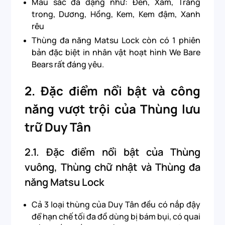
Màu sắc đa dạng như: Đen, Xám, Trắng
trong, Dương, Hồng, Kem, Kem đậm, Xanh
rêu
Thùng đa năng Matsu Lock còn có 1 phiên
bản đặc biệt in nhân vật hoạt hình We Bare
Bears rất đáng yêu.
2.
Đặc điểm nổi bật và công
năng vượt trội của Thùng lưu
trữ Duy Tân
2.1.
Đặc điểm nổi bật của Thùng
vuông, Thùng chữ nhật và Thùng đa
năng Matsu Lock
Cả 3 loại thùng của Duy Tân đều có nắp đậy
để hạn chế tối đa đồ dùng bị bám bụi, có quai