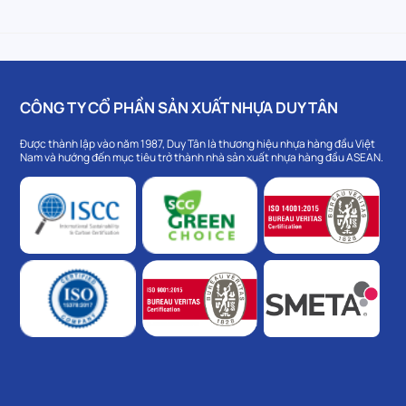
CÔNG TY CỔ PHẦN SẢN XUẤT NHỰA DUY TÂN
Được thành lập vào năm 1987, Duy Tân là thương hiệu nhựa hàng đầu Việt
Nam và hướng đến mục tiêu trở thành nhà sản xuất nhựa hàng đầu ASEAN.