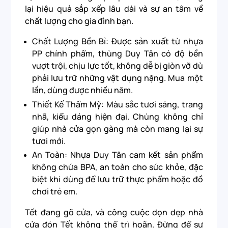
lại hiệu quả sắp xếp lâu dài và sự an tâm về
chất lượng cho gia đình bạn.
Chất Lượng Bền Bỉ: Được sản xuất từ nhựa
PP chính phẩm, thùng Duy Tân có độ bền
vượt trội, chịu lực tốt, không dễ bị giòn vỡ dù
phải lưu trữ những vật dụng nặng. Mua một
lần, dùng được nhiều năm.
Thiết Kế Thẩm Mỹ: Màu sắc tươi sáng, trang
nhã, kiểu dáng hiện đại. Chúng không chỉ
giúp nhà cửa gọn gàng mà còn mang lại sự
tươi mới.
An Toàn: Nhựa Duy Tân cam kết sản phẩm
không chứa BPA, an toàn cho sức khỏe, đặc
biệt khi dùng để lưu trữ thực phẩm hoặc đồ
chơi trẻ em.
Tết đang gõ cửa, và công cuộc dọn dẹp nhà
cửa đón Tết không thể trì hoãn. Đừng để sự