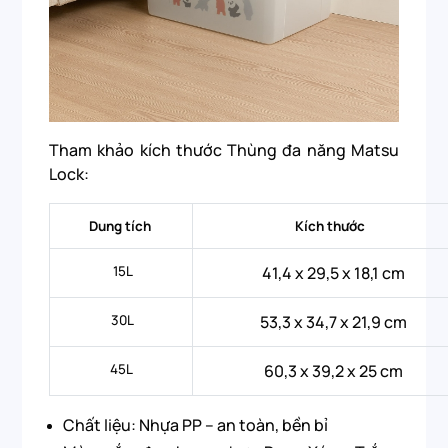
Tham khảo kích thước Thùng đa năng Matsu
Lock:
Dung tích
Kích thước
15L
41,4 x 29,5 x 18,1 cm
30L
53,3 x 34,7 x 21,9 cm
45L
60,3 x 39,2 x 25 cm
Chất liệu: Nhựa PP – an toàn, bền bỉ