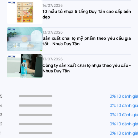
14/07/2026
10 mẫu tủ nhựa 5 tầng Duy Tân cao cấp bền
đẹp
13/07/2026
Sản xuất chai lọ mỹ phẩm theo yêu cầu giá
tốt - Nhựa Duy Tân
13/07/2026
Công ty sản xuất chai lọ nhựa theo yêu cầu -
Nhựa Duy Tân
5
0% | 0 đánh giá
4
0% | 0 đánh giá
3
0% | 0 đánh giá
2
0% | 0 đánh giá
1
0% | 0 đánh giá