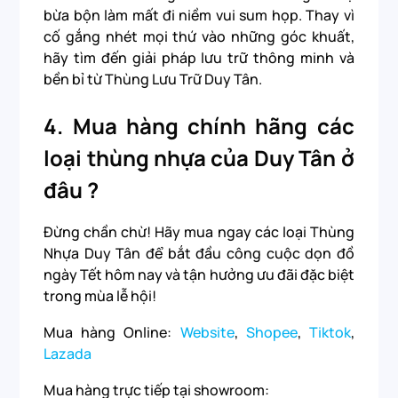
bừa bộn làm mất đi niềm vui sum họp. Thay vì
cố gắng nhét mọi thứ vào những góc khuất,
hãy tìm đến giải pháp lưu trữ thông minh và
bền bỉ từ Thùng Lưu Trữ Duy Tân.
4.
Mua hàng chính hãng các
loại thùng nhựa của Duy Tân ở
đâu ?
Đừng chần chừ! Hãy mua ngay các loại Thùng
Nhựa Duy Tân để bắt đầu công cuộc dọn đồ
ngày Tết hôm nay và tận hưởng ưu đãi đặc biệt
trong mùa lễ hội!
Mua hàng Online:
Website
,
Shopee
,
Tiktok
,
Lazada
Mua hàng trực tiếp tại showroom: