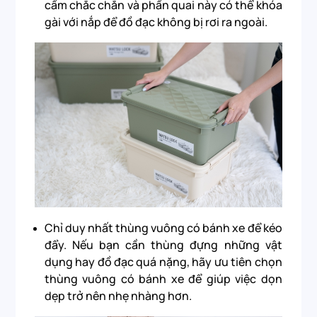
cầm chắc chắn và phần quai này có thể khóa
gài với nắp để đồ đạc không bị rơi ra ngoài.
Chỉ duy nhất thùng vuông có bánh xe để kéo
đẩy. Nếu bạn cần thùng đựng những vật
dụng hay đồ đạc quá nặng, hãy ưu tiên chọn
thùng vuông có bánh xe để giúp việc dọn
dẹp trở nên nhẹ nhàng hơn.