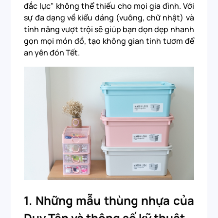
đắc lực" không thể thiếu cho mọi gia đình. Với
sự đa dạng về kiểu dáng (vuông, chữ nhật) và
tính năng vượt trội sẽ giúp bạn dọn dẹp nhanh
gọn mọi món đồ, tạo không gian tinh tươm để
an yên đón Tết.
1. Những mẫu thùng nhựa của
Duy Tân và thông số kỹ thuật