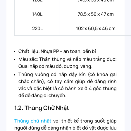
140L
78.5 x 56 x 47 cm
220L
102 x 60,5 x 46 cm
Chất liệu: Nhựa PP – an toàn, bền bỉ
Màu sắc: Thân thùng và nắp màu trắng đục;
Quai nắp có màu đỏ, dương, vàng.
Thùng vuông có nắp đậy kín (có khóa gài
chắc chắn), có tay cầm giúp dễ dàng rinh
vác và đặc biệt là có bánh xe ở 4 góc thùng
để dễ dàng di chuyển.
1.2.
Thùng Chữ Nhật
Thùng chữ nhật
với thiết kế trong suốt giúp
người dùng dễ dàng nhận biết đồ vật được lưu