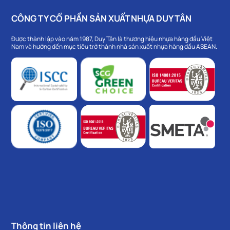
CÔNG TY CỔ PHẦN SẢN XUẤT NHỰA DUY TÂN
Được thành lập vào năm 1987, Duy Tân là thương hiệu nhựa hàng đầu Việt
Nam và hướng đến mục tiêu trở thành nhà sản xuất nhựa hàng đầu ASEAN.
Thông tin liên hệ