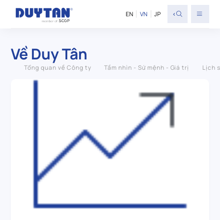
<
EN
VN
JP
Về Duy Tân
Tổng quan về Công ty
Tầm nhìn - Sứ mệnh - Giá trị
Lịch 