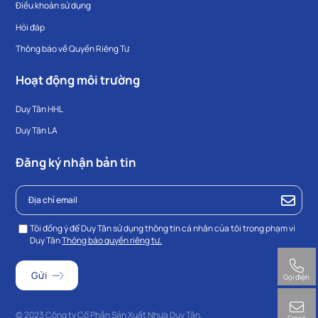
Điều khoản sử dụng
Hỏi đáp
Thông báo về Quyền Riêng Tư
Hoạt động môi trường
Duy Tân HHL
Duy Tân LA
Đăng ký nhận bản tin
Tôi đồng ý để Duy Tân sử dụng thông tin cá nhân của tôi trong phạm vi
Duy Tân
Thông báo quyền riêng tư.
Gọi điện
© 2023 Công ty Cổ Phần Sản Xuất Nhựa Duy Tân.
Email