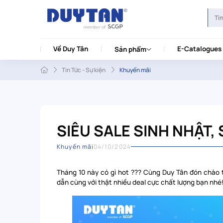
Về Duy Tân
E-Catalogues
Sản phẩm
Tin Tức - Sự kiện
Khuyến mãi
SIÊU SALE SINH NHẬT, 
Khuyến mãi
04/10/2024
Tháng 10 này có gì hot ??? Cùng Duy Tân đón chào 
dẫn cùng với thật nhiều deal cực chất lượng bạn nhé