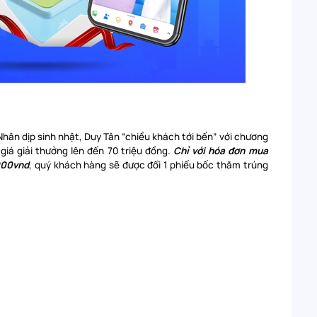
hân dịp sinh nhật, Duy Tân “chiều khách tới bến” với chương
giá giải thưởng lên đến 70 triệu đồng.
Chỉ với hóa đơn mua
000vnd
, quý khách hàng sẽ được đổi 1 phiếu bốc thăm trúng