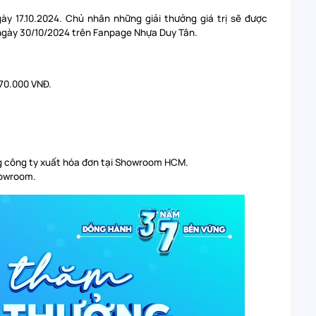
ày 17.10.2024. Chủ nhân những giải thưởng giá trị sẽ được
0 ngày 30/10/2024 trên Fanpage Nhựa Duy Tân.
70.000 VNĐ.
g công ty xuất hóa đơn tại Showroom HCM.
howroom.