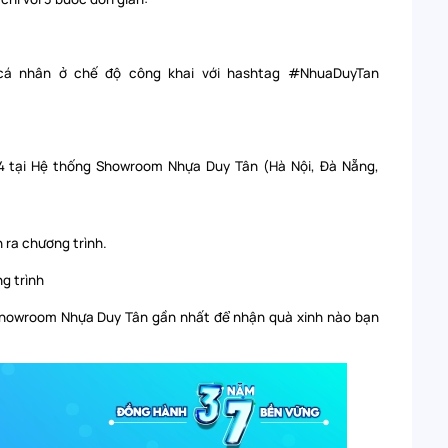
cá nhân ở chế độ công khai với hashtag #NhuaDuyTan
024 tại Hệ thống Showroom Nhựa Duy Tân (Hà Nội, Đà Nẵng,
 ra chương trình.
ng trình
Showroom Nhựa Duy Tân gần nhất để nhận quà xinh nào bạn