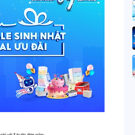
hỉ với 3 bước đơn giản: