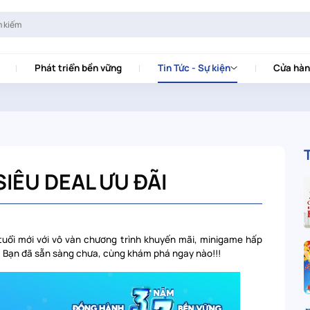
Phát triển bền vững
Tin Tức - Sự kiện
Cửa hàn
SIÊU DEAL ƯU ĐÃI
tuổi mới với vô vàn chương trình khuyến mãi, minigame hấp
! Bạn đã sẵn sàng chưa, cùng khám phá ngay nào!!!