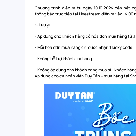
Chương trình diễn ra từ ngày 10.10.2024 đến hết ng
thông báo trực tiếp tại Livestream diễn ra vào 14:0
✨ Lưu ý:
- Áp dụng cho khách hàng có hóa đơn mua hàng từ 3
- Mỗi hóa đơn mua hàng chỉ được nhận 1 lucky code
- Không hỗ trợ khách trả hàng
- Không áp dụng cho khách hàng mua sỉ - khách hàn
Áp dụng cho cả nhân viên Duy Tân – mua hàng tại S