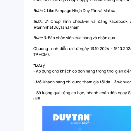
Bước 1:
Like Fanpage Nhựa Duy Tân và Matsu
Bước 2:
Chụp hình check-in và đăng Facebook 
#SinhnhatDuyTan37nam
Bước 3:
Báo nhân viên cửa hàng và nhận quà
Chương trình diễn ra từ ngày 13.10.2024 - 15.10.2
TP.HCM).
*Lưu ý:
- Áp dụng cho khách có đơn hàng trong thời gian diễn
- Mỗi khách hàng chỉ được tham gia tối đa 1 lần/chươ
- Số lượng quà tặng có hạn, nhanh chân đến ngay 
ơi!!!