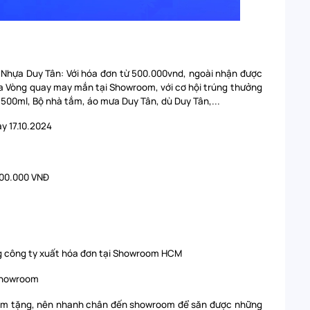
 Nhựa Duy Tân: Với hóa đơn từ 500.000vnd, ngoài nhận được
a Vòng quay may mắn tại Showroom, với cơ hội trúng thưởng
00ml, Bộ nhà tắm, áo mưa Duy Tân, dù Duy Tân,...
y 17.10.2024
500.000 VNĐ
g công ty xuất hóa đơn tại Showroom HCM
 Showroom
hẩm tặng, nên nhanh chân đến showroom để săn được những