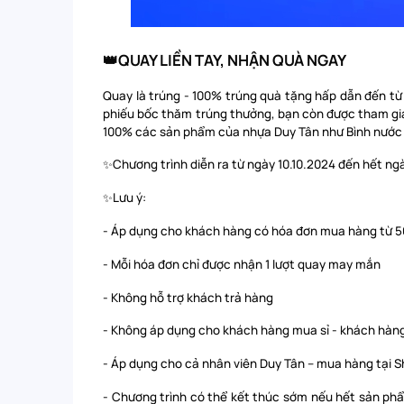
👑QUAY LIỀN TAY, NHẬN QUÀ NGAY
Quay là trúng - 100% trúng quà tặng hấp dẫn đến từ
phiếu bốc thăm trúng thưởng, bạn còn được tham gi
100% các sản phẩm của nhựa Duy Tân như Bình nước 5
✨Chương trình diễn ra từ ngày 10.10.2024 đến hết ngà
✨Lưu ý:
- Áp dụng cho khách hàng có hóa đơn mua hàng từ 
- Mỗi hóa đơn chỉ được nhận 1 lượt quay may mắn
- Không hỗ trợ khách trả hàng
- Không áp dụng cho khách hàng mua sỉ - khách hàn
- Áp dụng cho cả nhân viên Duy Tân – mua hàng tại
- Chương trình có thể kết thúc sớm nếu hết sản p