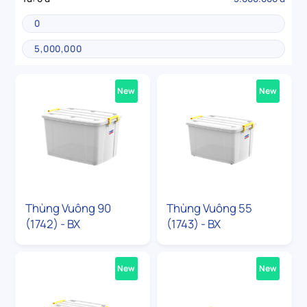
New
New
Thùng Vuông 90
Thùng Vuông 55
(1742) - BX
(1743) - BX
New
New