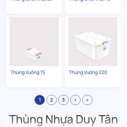
Thùng Vuông 15
Thùng Vuông 220
1
2
3
›
»
Thùng Nhựa Duy Tân