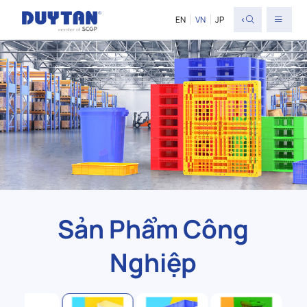
<
EN
VN
JP
Sản Phẩm Công
Nghiệp