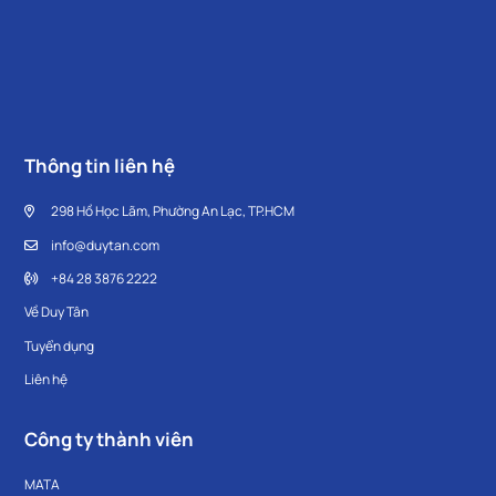
Thông tin liên hệ
298 Hồ Học Lãm, Phường An Lạc, TP.HCM
info@duytan.com
+84 28 3876 2222
Về Duy Tân
Tuyển dụng
Liên hệ
Công ty thành viên
MATA