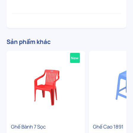
Sản phẩm khác
New
Ghế Bành 7 Sọc
Ghế Cao 1891