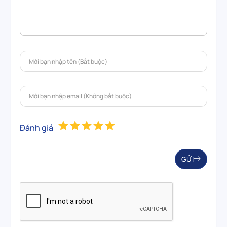
Đánh giá
GỬI