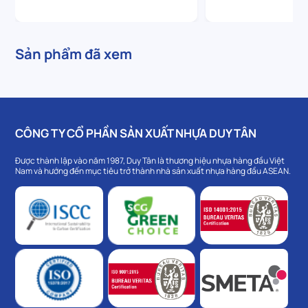
Sản phẩm đã xem
CÔNG TY CỔ PHẦN SẢN XUẤT NHỰA DUY TÂN
Được thành lập vào năm 1987, Duy Tân là thương hiệu nhựa hàng đầu Việt
Nam và hướng đến mục tiêu trở thành nhà sản xuất nhựa hàng đầu ASEAN.