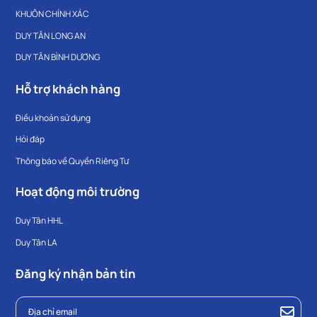
KHUÔN CHÍNH XÁC
DUY TÂN LONG AN
DUY TÂN BÌNH DƯƠNG
Hỗ trợ khách hàng
Điều khoản sử dụng
Hỏi đáp
Thông báo về Quyền Riêng Tư
Hoạt động môi trường
Duy Tân HHL
Duy Tân LA
Đăng ký nhận bản tin