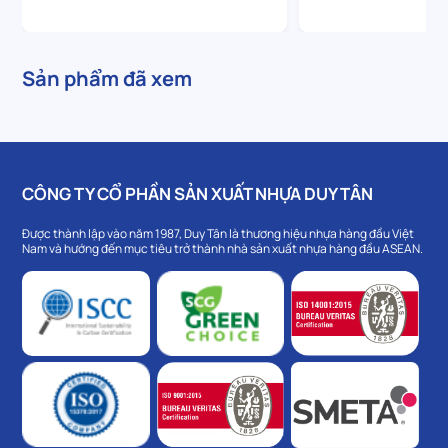
Sản phẩm đã xem
CÔNG TY CỔ PHẦN SẢN XUẤT NHỰA DUY TÂN
Được thành lập vào năm 1987, Duy Tân là thương hiệu nhựa hàng đầu Việt
Nam và hướng đến mục tiêu trở thành nhà sản xuất nhựa hàng đầu ASEAN.