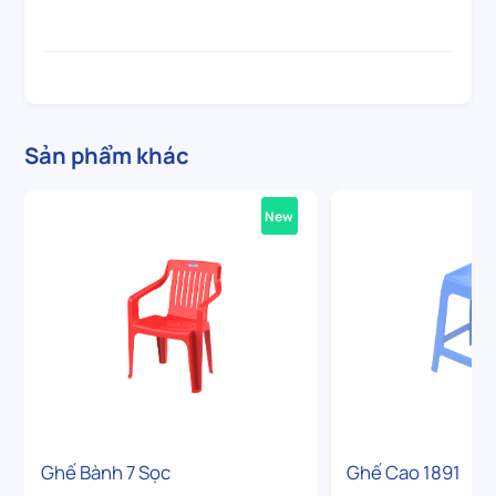
Sản phẩm khác
New
Ghế Bành 7 Sọc
Ghế Cao 1891