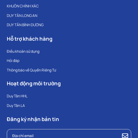
KHUÔN CHÍNH XÁC
DUY TÂN LONG AN
DUY TÂN BÌNH DƯƠNG
Hỗ trợ khách hàng
Điều khoản sử dụng
Hỏi đáp
Thông báo về Quyền Riêng Tư
Hoạt động môi trường
Duy Tân HHL
Duy Tân LA
Đăng ký nhận bản tin