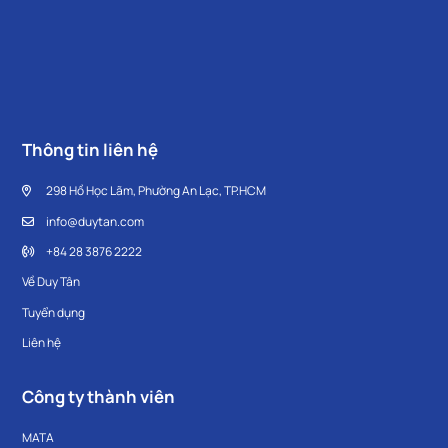
Thông tin liên hệ
298 Hồ Học Lãm, Phường An Lạc, TP.HCM
info@duytan.com
+84 28 3876 2222
Về Duy Tân
Tuyển dụng
Liên hệ
Công ty thành viên
MATA