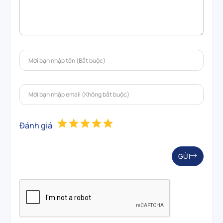
Đánh giá
GỬI