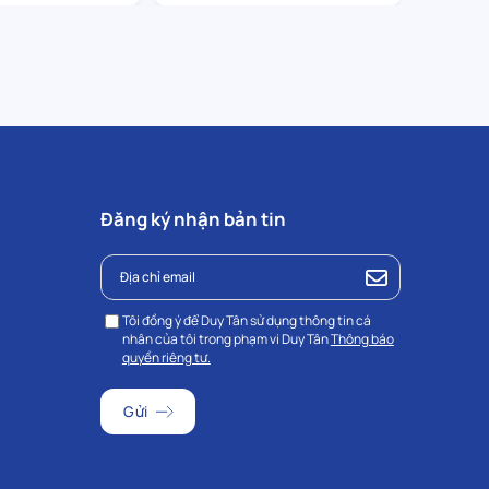
Đăng ký nhận bản tin
Tôi đồng ý để Duy Tân sử dụng thông tin cá
nhân của tôi trong phạm vi Duy Tân
Thông báo
quyền riêng tư.