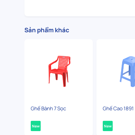
Sản phẩm khác
Ghế Bành 7 Sọc
Ghế Cao 1891
New
New