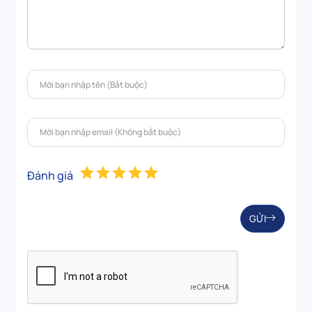
Đánh giá
GỬI