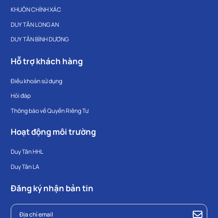
KHUÔN CHÍNH XÁC
DUY TÂN LONG AN
DUY TÂN BÌNH DƯƠNG
Hỗ trợ khách hàng
Điều khoản sử dụng
Hỏi đáp
Thông báo về Quyền Riêng Tư
Hoạt động môi trường
Duy Tân HHL
Duy Tân LA
Đăng ký nhận bản tin