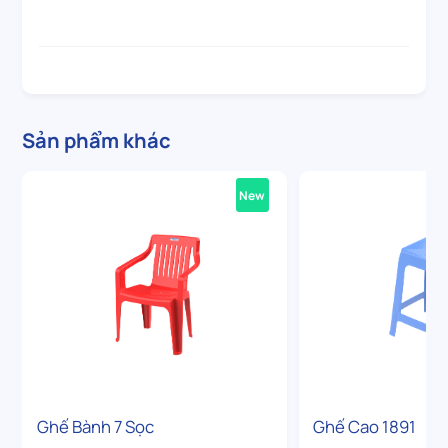
Sản phẩm khác
New
Ghế Bành 7 Sọc
Ghế Cao 1891