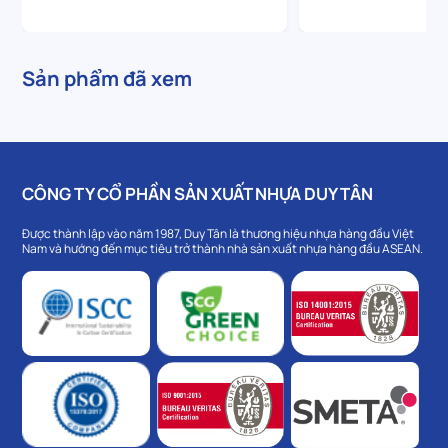
Sản phẩm đã xem
CÔNG TY CỔ PHẦN SẢN XUẤT NHỰA DUY TÂN
Được thành lập vào năm 1987, Duy Tân là thương hiệu nhựa hàng đầu Việt
Nam và hướng đến mục tiêu trở thành nhà sản xuất nhựa hàng đầu ASEAN.