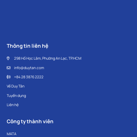
Thông tin liên hệ
298 Hồ Học Lãm, Phường An Lạc, TP.HCM
info@duytan.com
+84 28 3876 2222
Về Duy Tân
Tuyển dụng
Liên hệ
Công ty thành viên
MATA