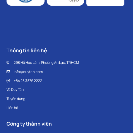
Thông tin liên hệ
298 Hồ Học Lãm, Phường An Lạc, TP.HCM
info@duytan.com
+84 28 3876 2222
Về Duy Tân
Tuyển dụng
Liên hệ
Công ty thành viên