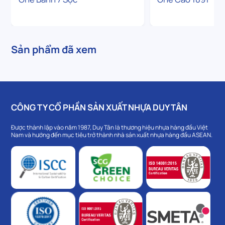
Sản phẩm đã xem
CÔNG TY CỔ PHẦN SẢN XUẤT NHỰA DUY TÂN
Được thành lập vào năm 1987, Duy Tân là thương hiệu nhựa hàng đầu Việt
Nam và hướng đến mục tiêu trở thành nhà sản xuất nhựa hàng đầu ASEAN.