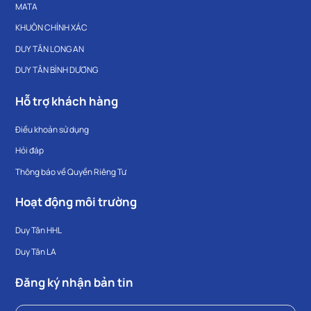
MATA
KHUÔN CHÍNH XÁC
DUY TÂN LONG AN
DUY TÂN BÌNH DƯƠNG
Hỗ trợ khách hàng
Điều khoản sử dụng
Hỏi đáp
Thông báo về Quyền Riêng Tư
Hoạt động môi trường
Duy Tân HHL
Duy Tân LA
Đăng ký nhận bản tin