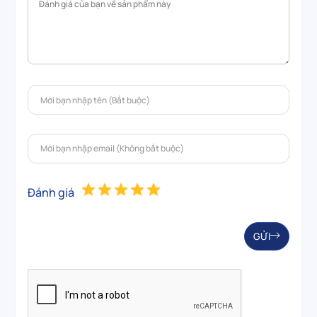
Đánh giá
GỬI