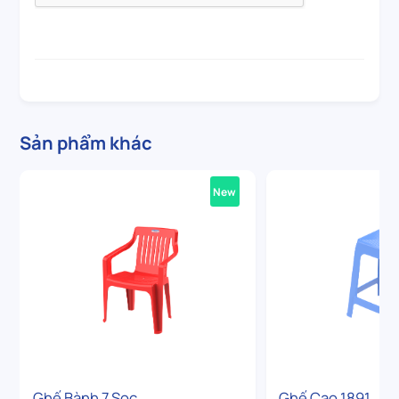
Sản phẩm khác
New
Ghế Bành 7 Sọc
Ghế Cao 1891