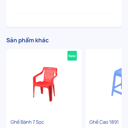
Sản phẩm khác
New
Ghế Bành 7 Sọc
Ghế Cao 1891