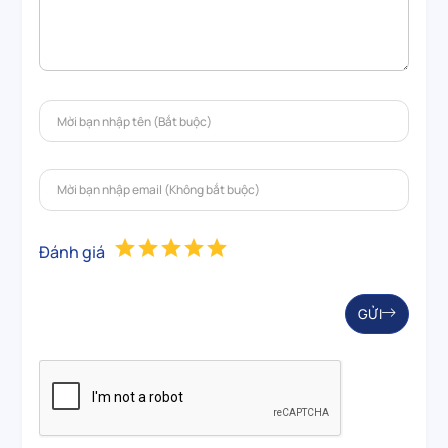
Đánh giá
GỬI