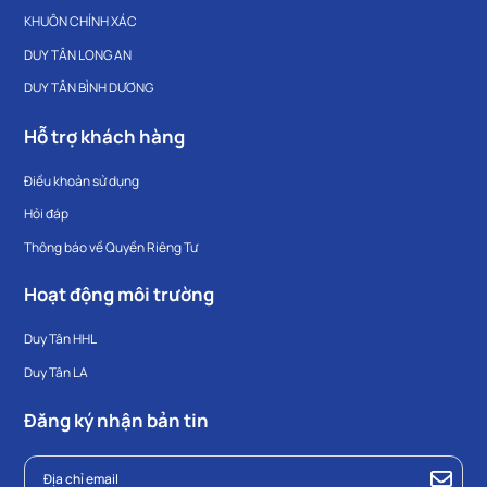
KHUÔN CHÍNH XÁC
DUY TÂN LONG AN
DUY TÂN BÌNH DƯƠNG
Hỗ trợ khách hàng
Điều khoản sử dụng
Hỏi đáp
Thông báo về Quyền Riêng Tư
Hoạt động môi trường
Duy Tân HHL
Duy Tân LA
Đăng ký nhận bản tin