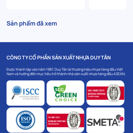
Sản phẩm đã xem
CÔNG TY CỔ PHẦN SẢN XUẤT NHỰA DUY TÂN
Được thành lập vào năm 1987, Duy Tân là thương hiệu nhựa hàng đầu Việt
Nam và hướng đến mục tiêu trở thành nhà sản xuất nhựa hàng đầu ASEAN.