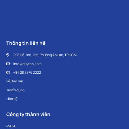
Thông tin liên hệ
298 Hồ Học Lãm, Phường An Lạc, TP.HCM
info@duytan.com
+84 28 3876 2222
Về Duy Tân
Tuyển dụng
Liên hệ
Công ty thành viên
MATA