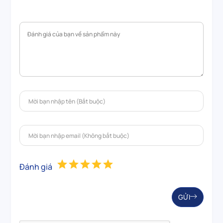
Đánh giá
GỬI