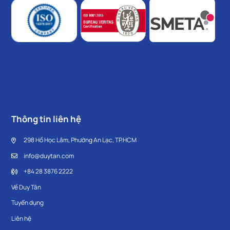
Thông tin liên hệ
298 Hồ Học Lãm, Phường An Lạc, TP.HCM
info@duytan.com
+84 28 3876 2222
Về Duy Tân
Tuyển dụng
Liên hệ