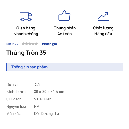
Giao hàng
Chứng nhận
Chất lượng
Nhanh chóng
An toàn
Hàng đầu
No.677
0đánh giá
Thùng Tròn 35
Thông tin sản phẩm
Đơn vị Cái
Kích thước
39 x 39 x 41.5 cm
Qui cách
5 Cái/Kiện
Nguyên liệu
PP
Màu sắc
		Đỏ, Dương, 
Lá