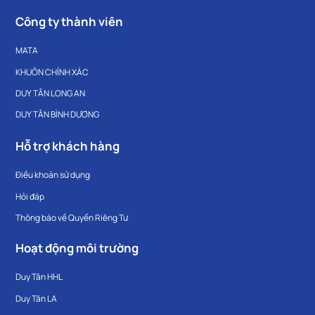
Công ty thành viên
MATA
KHUÔN CHÍNH XÁC
DUY TÂN LONG AN
DUY TÂN BÌNH DƯƠNG
Hỗ trợ khách hàng
Điều khoản sử dụng
Hỏi đáp
Thông báo về Quyền Riêng Tư
Hoạt động môi trường
Duy Tân HHL
Duy Tân LA