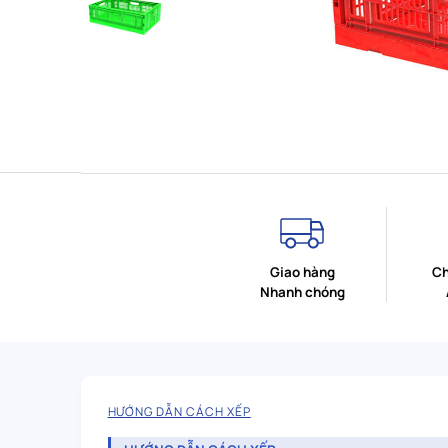
Giao hàng
Ch
Nhanh chóng
HƯỚNG DẪN CÁCH XẾP