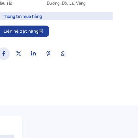
àu sắc
Dương,
Đỏ,
Lá, Vàng
Thông tin mua hàng
Liên hệ đặt hàng